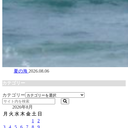
夏の海
2026.08.06
カテゴリー
カテゴリー
2026年8月
月
火
水
木
金
土
日
1
2
3
4
5
6
7
8
9