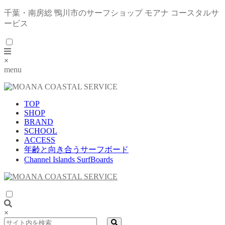
千葉・南房総 鴨川市のサーフショップ モアナ コースタルサ
ービス
×
menu
TOP
SHOP
BRAND
SCHOOL
ACCESS
年齢と向き合うサーフボード
Channel Islands SurfBoards
×