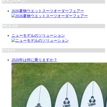
キャンペーン
2026夏物ウエットスーツオーダーフェアー
PICK UP
ニューモデルのソリューション
EVENT
2026年は何に乗りますか？