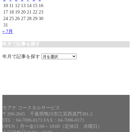
10
11
12
13
14
15
16
17
18
19
20
21
22
23
24
25
26
27
28
29
30
31
« 7月
年月で記事を探す
年月で記事を探す
モアナ コースタルサービス
〒299-2845 千葉県鴨川市江見西真門381-2
TEL：04-7096-0173 FAX：04-7096-0171
OPEN：月〜金11:00～18:00（定休日 水曜日）