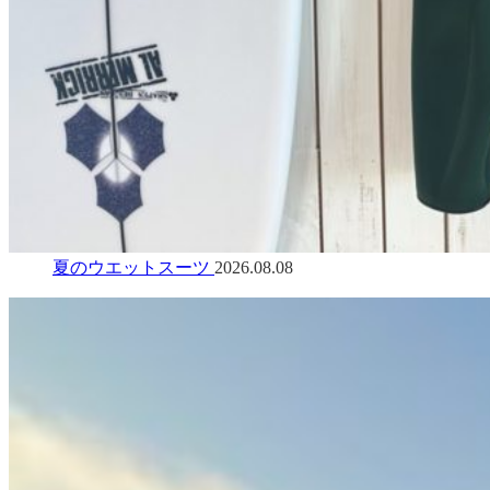
夏のウエットスーツ
2026.08.08