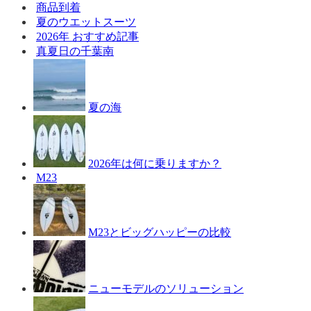
商品到着
夏のウエットスーツ
2026年 おすすめ記事
真夏日の千葉南
夏の海
2026年は何に乗りますか？
M23
M23とビッグハッピーの比較
ニューモデルのソリューション