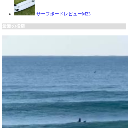
サーフボードレビューM23
最新の投稿