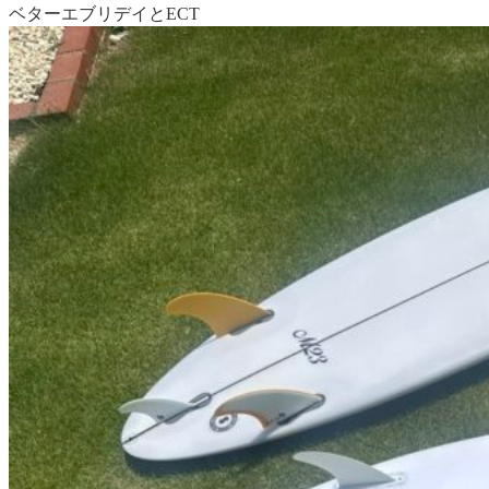
ベターエブリデイとECT