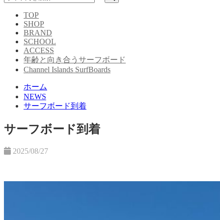
TOP
SHOP
BRAND
SCHOOL
ACCESS
年齢と向き合うサーフボード
Channel Islands SurfBoards
ホーム
NEWS
サーフボード到着
サーフボード到着
2025/08/27