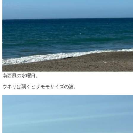
南西風の水曜日。
ウネリは弱くヒザモモサイズの波。