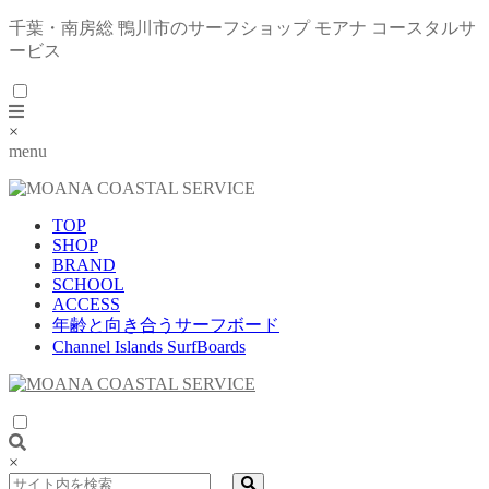
千葉・南房総 鴨川市のサーフショップ モアナ コースタルサ
ービス
×
menu
TOP
SHOP
BRAND
SCHOOL
ACCESS
年齢と向き合うサーフボード
Channel Islands SurfBoards
×