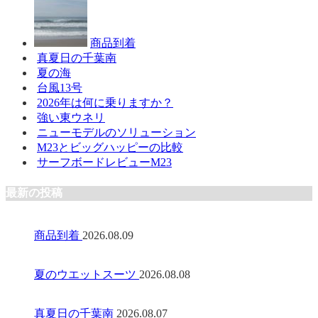
商品到着
真夏日の千葉南
夏の海
台風13号
2026年は何に乗りますか？
強い東ウネリ
ニューモデルのソリューション
M23とビッグハッピーの比較
サーフボードレビューM23
最新の投稿
商品到着
2026.08.09
夏のウエットスーツ
2026.08.08
真夏日の千葉南
2026.08.07