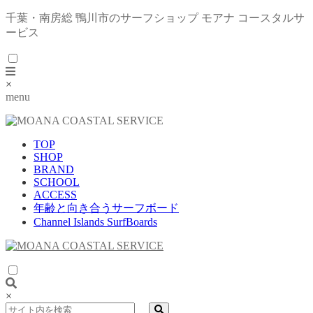
千葉・南房総 鴨川市のサーフショップ モアナ コースタルサ
ービス
×
menu
TOP
SHOP
BRAND
SCHOOL
ACCESS
年齢と向き合うサーフボード
Channel Islands SurfBoards
×