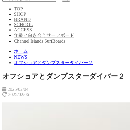
TOP
SHOP
BRAND
SCHOOL
ACCESS
年齢と向き合うサーフボード
Channel Islands SurfBoards
ホーム
NEWS
オフショアとダンプスターダイバー２
オフショアとダンプスターダイバー２
2025/02/04
2025/02/06