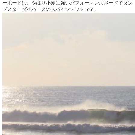
ーボードは、やはり小波に強いパフォーマンスボードでダン
プスターダイバー２のスパインテック 5’6″。