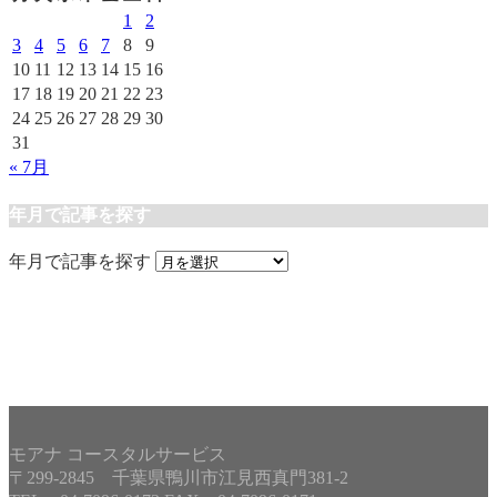
1
2
3
4
5
6
7
8
9
10
11
12
13
14
15
16
17
18
19
20
21
22
23
24
25
26
27
28
29
30
31
« 7月
年月で記事を探す
年月で記事を探す
モアナ コースタルサービス
〒299-2845 千葉県鴨川市江見西真門381-2