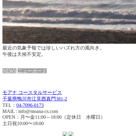
最近の気象予報では珍しいハズれ方の風向き。
午後は天候不安定。
NEWS
ニューボード
モアナ コースタルサービス
千葉県鴨川市江見西真門381-2
TEL：
04-7096-0173
MAIL : info@moana-cs.com
OPEN：月〜金11:00～18:00（定休日 水曜日）
土日祝10:00〜18:00