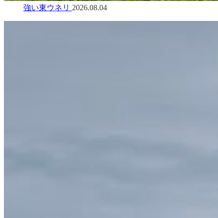
強い東ウネリ
2026.08.04