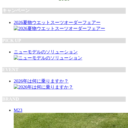
キャンペーン
2026夏物ウエットスーツオーダーフェアー
PICK UP
ニューモデルのソリューション
EVENT
2026年は何に乗りますか？
BRAND
M23