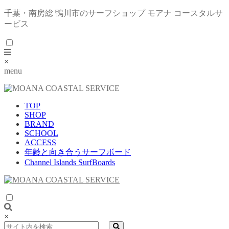
千葉・南房総 鴨川市のサーフショップ モアナ コースタルサ
ービス
×
menu
TOP
SHOP
BRAND
SCHOOL
ACCESS
年齢と向き合うサーフボード
Channel Islands SurfBoards
×