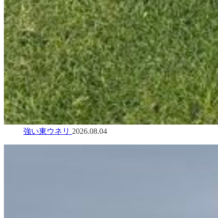
強い東ウネリ
2026.08.04