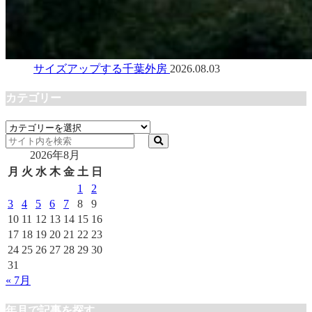
サイズアップする千葉外房
2026.08.03
カテゴリー
カ
テ
2026年8月
ゴ
リ
月
火
水
木
金
土
日
ー
1
2
3
4
5
6
7
8
9
10
11
12
13
14
15
16
17
18
19
20
21
22
23
24
25
26
27
28
29
30
31
« 7月
年月で記事を探す