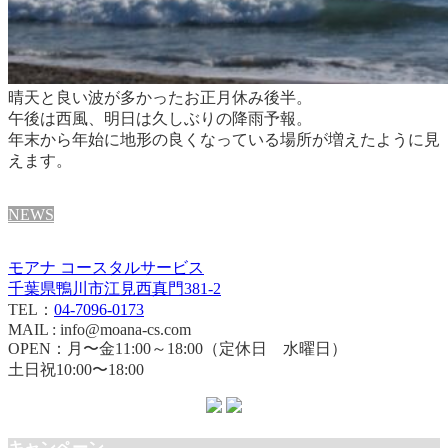
晴天と良い波が多かったお正月休み後半。
午後は西風、明日は久しぶりの降雨予報。
年末から年始に地形の良くなっている場所が増えたように見
えます。
NEWS
モアナ コースタルサービス
千葉県鴨川市江見西真門381-2
TEL：
04-7096-0173
MAIL : info@moana-cs.com
OPEN：月〜金11:00～18:00（定休日 水曜日）
土日祝10:00〜18:00
キャンペーン