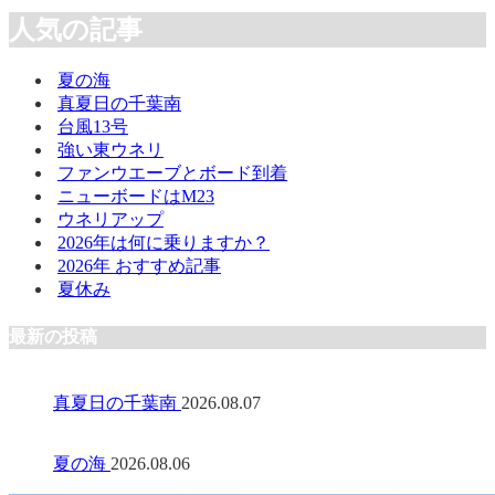
人気の記事
夏の海
真夏日の千葉南
台風13号
強い東ウネリ
ファンウエーブとボード到着
ニューボードはM23
ウネリアップ
2026年は何に乗りますか？
2026年 おすすめ記事
夏休み
最新の投稿
真夏日の千葉南
2026.08.07
夏の海
2026.08.06