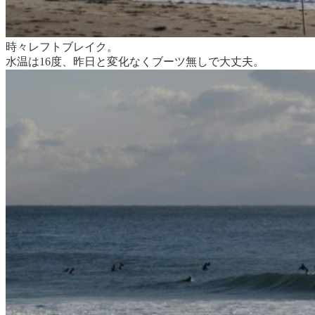
時々レフトブレイク。
水温は16度、昨日と変化なくブーツ無しで大丈夫。