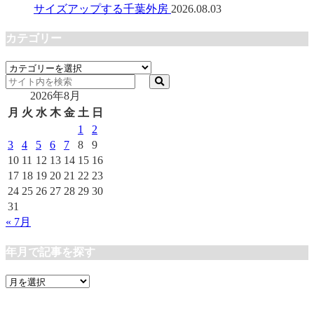
サイズアップする千葉外房
2026.08.03
カテゴリー
カ
テ
2026年8月
ゴ
リ
月
火
水
木
金
土
日
ー
1
2
3
4
5
6
7
8
9
10
11
12
13
14
15
16
17
18
19
20
21
22
23
24
25
26
27
28
29
30
31
« 7月
年月で記事を探す
年
月
で