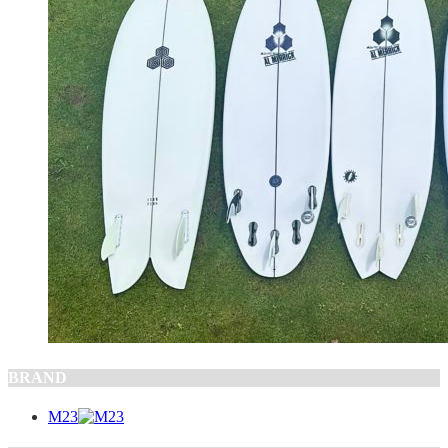
BRAND
M23