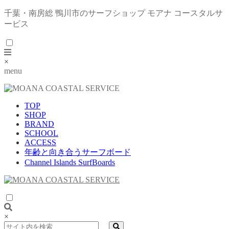
千葉・南房総 鴨川市のサーフショップ モアナ コースタルサ
ービス
×
menu
TOP
SHOP
BRAND
SCHOOL
ACCESS
年齢と向き合うサーフボード
Channel Islands SurfBoards
×