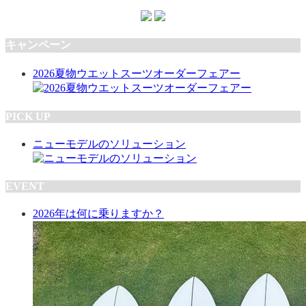
キャンペーン
2026夏物ウエットスーツオーダーフェアー
PICK UP
ニューモデルのソリューション
EVENT
2026年は何に乗りますか？