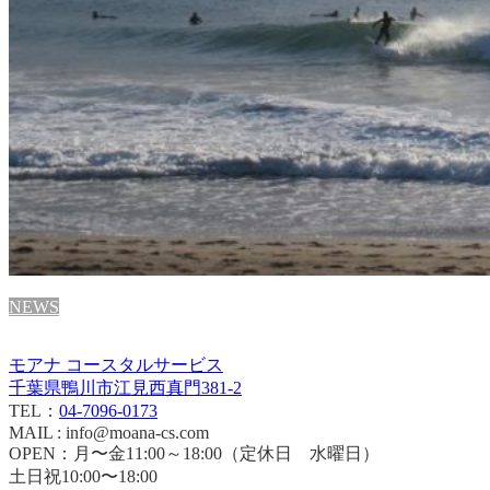
NEWS
モアナ コースタルサービス
千葉県鴨川市江見西真門381-2
TEL：
04-7096-0173
MAIL : info@moana-cs.com
OPEN：月〜金11:00～18:00（定休日 水曜日）
土日祝10:00〜18:00