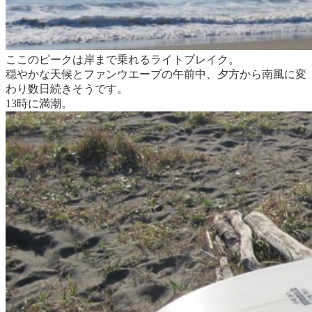
ここのピークは岸まで乗れるライトブレイク。
穏やかな天候とファンウエーブの午前中、夕方から南風に変
わり数日続きそうです。
13時に満潮。