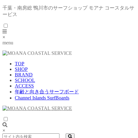
千葉・南房総 鴨川市のサーフショップ モアナ コースタルサ
ービス
×
menu
TOP
SHOP
BRAND
SCHOOL
ACCESS
年齢と向き合うサーフボード
Channel Islands SurfBoards
×