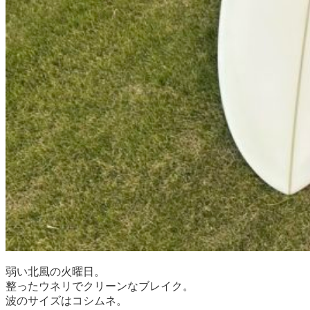
弱い北風の火曜日。
整ったウネリでクリーンなブレイク。
波のサイズはコシムネ。