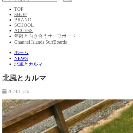
TOP
SHOP
BRAND
SCHOOL
ACCESS
年齢と向き合うサーフボード
Channel Islands SurfBoards
ホーム
NEWS
北風とカルマ
北風とカルマ
2024/11/26