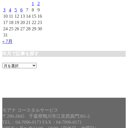
ー
1
2
3
4
5
6
7
8
9
10
11
12
13
14
15
16
17
18
19
20
21
22
23
24
25
26
27
28
29
30
31
« 7月
年月で記事を探す
年
月
で
記
事
を
探
す
モアナ コースタルサービス
〒299-2845 千葉県鴨川市江見西真門381-2
TEL：04-7096-0173 FAX：04-7096-0171