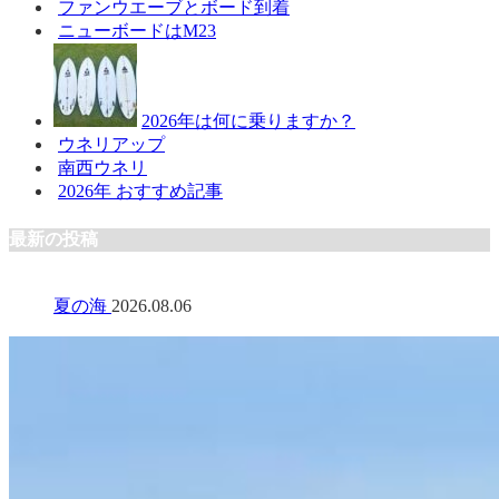
ファンウエーブとボード到着
ニューボードはM23
2026年は何に乗りますか？
ウネリアップ
南西ウネリ
2026年 おすすめ記事
最新の投稿
夏の海
2026.08.06