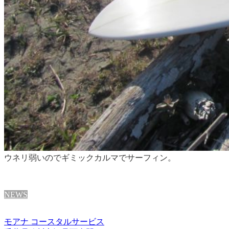
ウネリ弱いのでギミックカルマでサーフィン。
NEWS
モアナ コースタルサービス