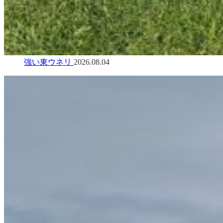
強い東ウネリ
2026.08.04