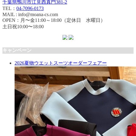
千葉県鴨川市江見西真門381-2
TEL：
04-7096-0173
MAIL : info@moana-cs.com
OPEN：月〜金11:00～18:00（定休日 水曜日）
土日祝10:00〜18:00
キャンペーン
2026夏物ウエットスーツオーダーフェアー