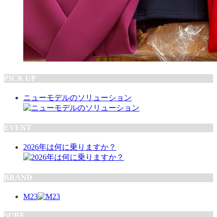
PICK UP
ニューモデルのソリューション
EVENT
2026年は何に乗りますか？
BRAND
M23
SURF