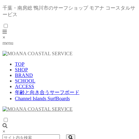
千葉・南房総 鴨川市のサーフショップ モアナ コースタルサ
ービス
×
menu
TOP
SHOP
BRAND
SCHOOL
ACCESS
年齢と向き合うサーフボード
Channel Islands SurfBoards
×