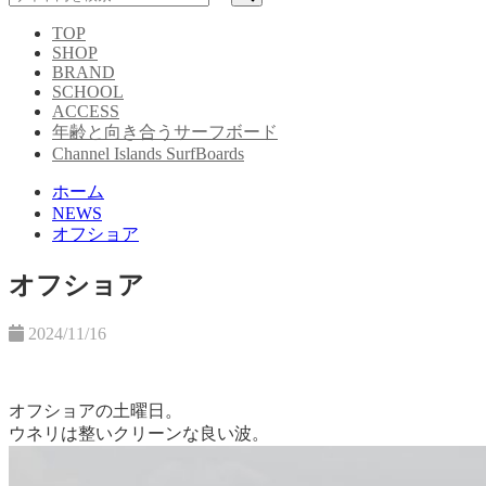
TOP
SHOP
BRAND
SCHOOL
ACCESS
年齢と向き合うサーフボード
Channel Islands SurfBoards
ホーム
NEWS
オフショア
オフショア
2024/11/16
オフショアの土曜日。
ウネリは整いクリーンな良い波。