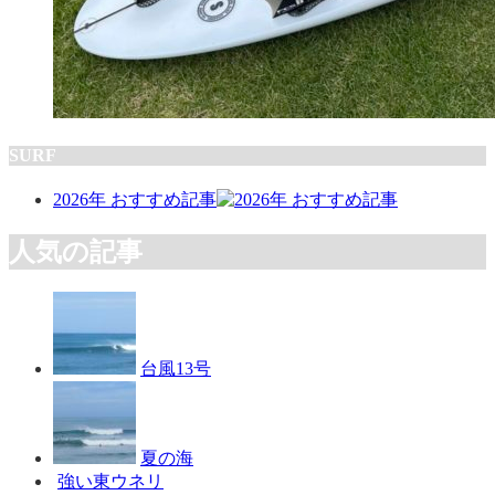
SURF
2026年 おすすめ記事
人気の記事
台風13号
夏の海
強い東ウネリ