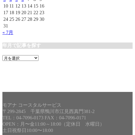
10
11
12
13
14
15
16
17
18
19
20
21
22
23
24
25
26
27
28
29
30
31
« 7月
年月で記事を探す
年
月
で
記
事
を
探
す
モアナ コースタルサービス
〒299-2845 千葉県鴨川市江見西真門381-2
TEL：04-7096-0173 FAX：04-7096-0171
OPEN：月〜金11:00～18:00（定休日 水曜日）
土日祝祭日10:00〜18:00