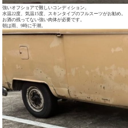
強いオフショアで難しいコンディション。
水温22度、気温15度、スキンタイプのフルスーツがお勧め。
お酒の残ってない強い肉体が必要です。
朝は雨、9時に干潮。