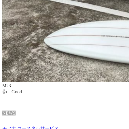
M23
👍 Good
NEWS
モアナ コースタルサービス