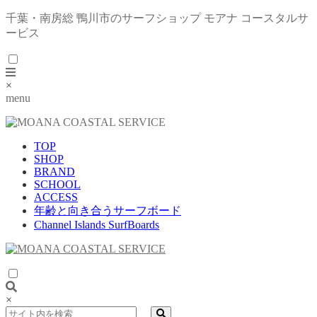
千葉・南房総 鴨川市のサーフショップ モアナ コースタルサ
ービス
×
menu
TOP
SHOP
BRAND
SCHOOL
ACCESS
年齢と向き合うサーフボード
Channel Islands SurfBoards
×