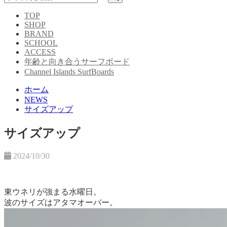
TOP
SHOP
BRAND
SCHOOL
ACCESS
年齢と向き合うサーフボード
Channel Islands SurfBoards
ホーム
NEWS
サイズアップ
サイズアップ
2024/10/30
東ウネリが強まる水曜日。
波のサイズはアタマオーバー。