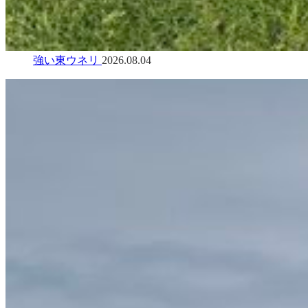
強い東ウネリ
2026.08.04