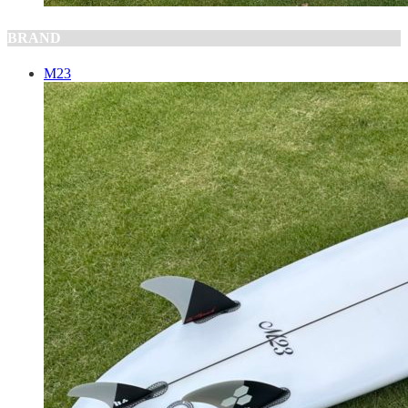
BRAND
M23