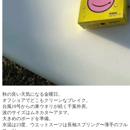
秋の良い天気になる金曜日。
オフショアでどこもクリーンなブレイク。
台風19号からの東ウネリが続く千葉外房。
波のサイズはムネカタ〜アタマ。
大きめのボードを準備。
水温は23度、ウエットスーツは長袖スプリング〜薄手のフル