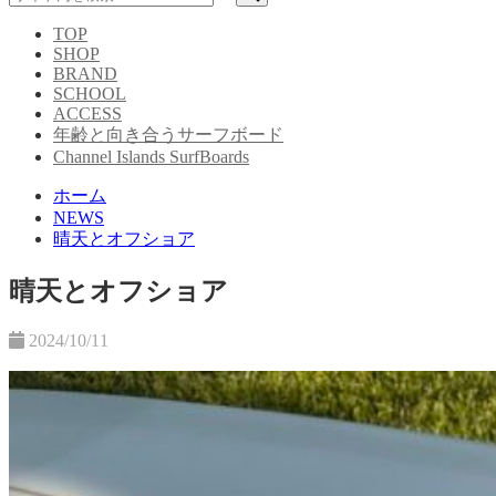
TOP
SHOP
BRAND
SCHOOL
ACCESS
年齢と向き合うサーフボード
Channel Islands SurfBoards
ホーム
NEWS
晴天とオフショア
晴天とオフショア
2024/10/11