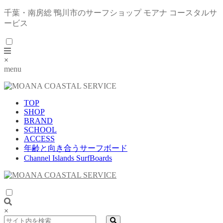
千葉・南房総 鴨川市のサーフショップ モアナ コースタルサ
ービス
×
menu
TOP
SHOP
BRAND
SCHOOL
ACCESS
年齢と向き合うサーフボード
Channel Islands SurfBoards
×