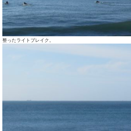
整ったライトブレイク。