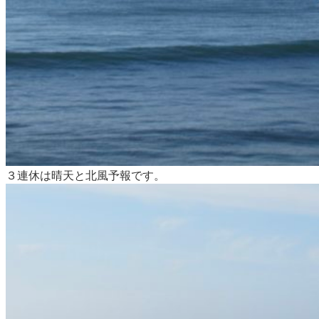
３連休は晴天と北風予報です。