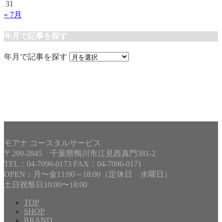
31
« 7月
年月で記事を探す
年月で記事を探す
モアナ コースタルサービス
〒299-2845 千葉県鴨川市江見西真門381-2
TEL：04-7096-0173 FAX：04-7096-0171
OPEN：月〜金11:00～18:00（定休日 水曜日）
土日祝祭日10:00〜18:00
TOP
SHOP
BRAND