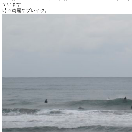
ています
時々綺麗なブレイク。