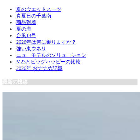
夏のウエットスーツ
真夏日の千葉南
商品到着
夏の海
台風13号
2026年は何に乗りますか？
強い東ウネリ
ニューモデルのソリューション
M23とビッグハッピーの比較
2026年 おすすめ記事
最新の投稿