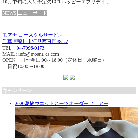
10月中旬に入荷予定のECTハッピーエブリデイ 。
NEWS
ニューボード
モアナ コースタルサービス
千葉県鴨川市江見西真門381-2
TEL：
04-7096-0173
MAIL : info@moana-cs.com
OPEN：月〜金11:00～18:00（定休日 水曜日）
土日祝10:00〜18:00
キャンペーン
2026夏物ウエットスーツオーダーフェアー