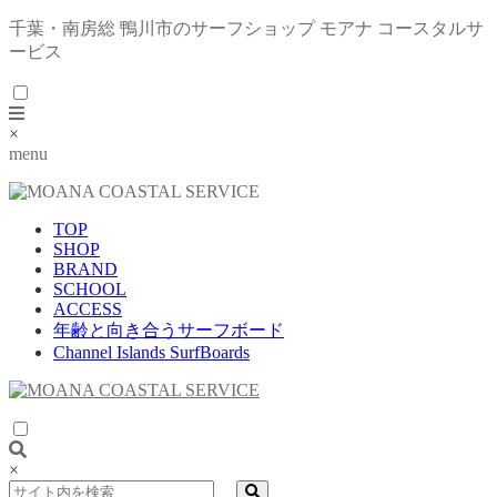
千葉・南房総 鴨川市のサーフショップ モアナ コースタルサ
ービス
×
menu
TOP
SHOP
BRAND
SCHOOL
ACCESS
年齢と向き合うサーフボード
Channel Islands SurfBoards
×