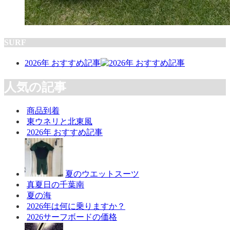
SURF
2026年 おすすめ記事
人気の記事
商品到着
東ウネリと北東風
2026年 おすすめ記事
夏のウエットスーツ
真夏日の千葉南
夏の海
2026年は何に乗りますか？
2026サーフボードの価格