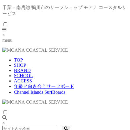
千葉・南房総 鴨川市のサーフショップ モアナ コースタルサ
ービス
×
menu
TOP
SHOP
BRAND
SCHOOL
ACCESS
年齢と向き合うサーフボード
Channel Islands SurfBoards
×