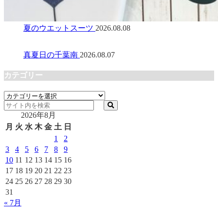
夏のウエットスーツ
2026.08.08
真夏日の千葉南
2026.08.07
カテゴリー
カ
テ
2026年8月
ゴ
リ
月
火
水
木
金
土
日
ー
1
2
3
4
5
6
7
8
9
10
11
12
13
14
15
16
17
18
19
20
21
22
23
24
25
26
27
28
29
30
31
« 7月