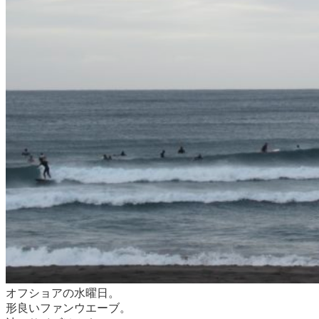
オフショアの水曜日。
形良いファンウエーブ。