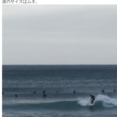
波のサイズはムネ。