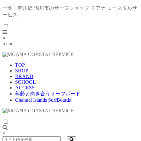
千葉・南房総 鴨川市のサーフショップ モアナ コースタルサ
ービス
×
menu
TOP
SHOP
BRAND
SCHOOL
ACCESS
年齢と向き合うサーフボード
Channel Islands SurfBoards
×