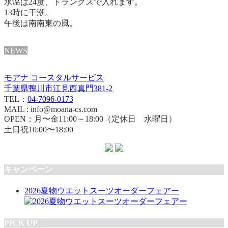
水温は24度、トランクスで入れます。
13時に干潮。
午後は南南東の風。
NEWS
モアナ コースタルサービス
千葉県鴨川市江見西真門381-2
TEL：
04-7096-0173
MAIL : info@moana-cs.com
OPEN：月〜金11:00～18:00（定休日 水曜日）
土日祝10:00〜18:00
キャンペーン
2026夏物ウエットスーツオーダーフェアー
PICK UP