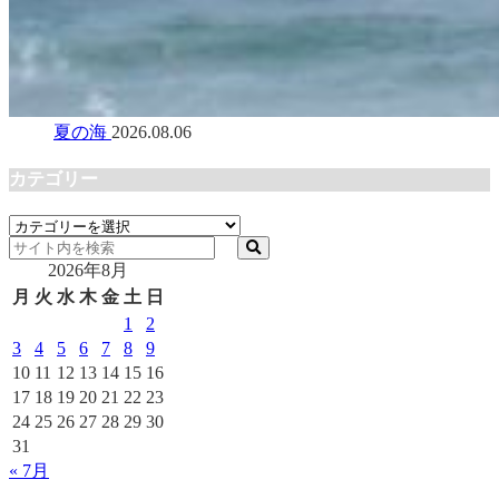
夏の海
2026.08.06
カテゴリー
カ
テ
2026年8月
ゴ
リ
月
火
水
木
金
土
日
ー
1
2
3
4
5
6
7
8
9
10
11
12
13
14
15
16
17
18
19
20
21
22
23
24
25
26
27
28
29
30
31
« 7月