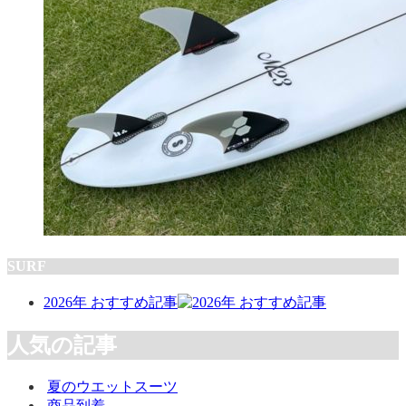
SURF
2026年 おすすめ記事
人気の記事
夏のウエットスーツ
商品到着