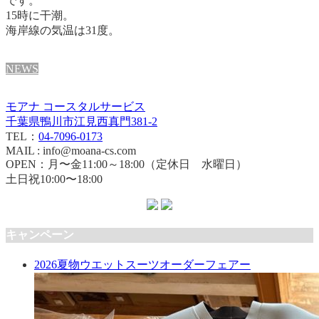
です。
15時に干潮。
海岸線の気温は31度。
NEWS
モアナ コースタルサービス
千葉県鴨川市江見西真門381-2
TEL：
04-7096-0173
MAIL : info@moana-cs.com
OPEN：月〜金11:00～18:00（定休日 水曜日）
土日祝10:00〜18:00
キャンペーン
2026夏物ウエットスーツオーダーフェアー