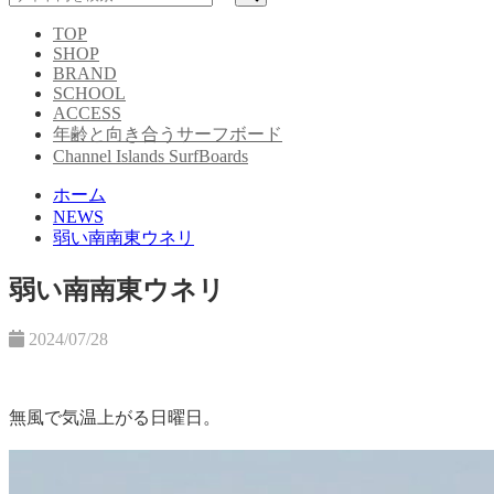
TOP
SHOP
BRAND
SCHOOL
ACCESS
年齢と向き合うサーフボード
Channel Islands SurfBoards
ホーム
NEWS
弱い南南東ウネリ
弱い南南東ウネリ
2024/07/28
無風で気温上がる日曜日。