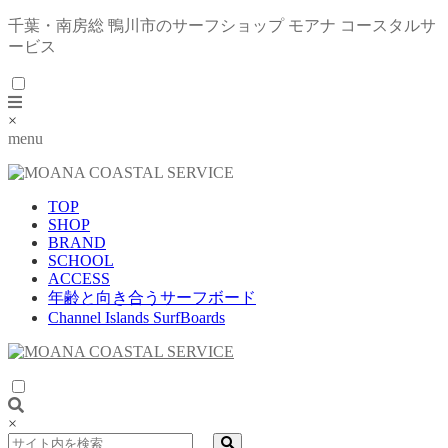
千葉・南房総 鴨川市のサーフショップ モアナ コースタルサ
ービス
×
menu
TOP
SHOP
BRAND
SCHOOL
ACCESS
年齢と向き合うサーフボード
Channel Islands SurfBoards
×