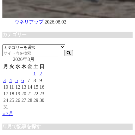
ウネリアップ
2026.08.02
カテゴリー
カ
テ
2026年8月
ゴ
リ
月
火
水
木
金
土
日
ー
1
2
3
4
5
6
7
8
9
10
11
12
13
14
15
16
17
18
19
20
21
22
23
24
25
26
27
28
29
30
31
« 7月
年月で記事を探す