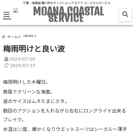
千葉・南房総 鴨川市のサーフショップ モアナ コースタルサービス
menu
NEWS
ホーム
梅雨明けと良い波
2024/07/18
2024/07/19
梅雨明けした木曜日。
無風でクリーンな海面。
波のサイズはムネたまにカタ。
数回のアクションを入れながら左右にロングライド出来る
ブレイク。
水温は22度、暖かくなりウエットスーツはシーガル〜薄手