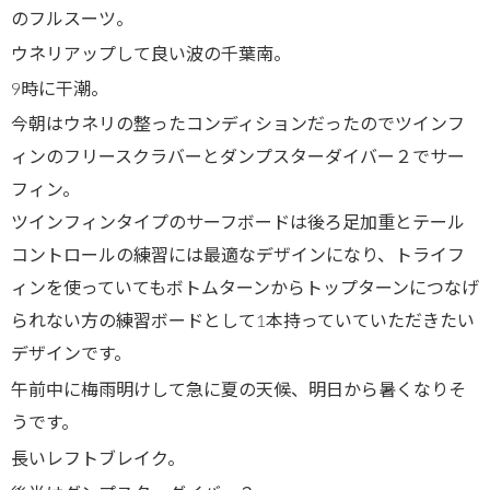
のフルスーツ。
ウネリアップして良い波の千葉南。
9時に干潮。
今朝はウネリの整ったコンディションだったのでツインフ
ィンのフリースクラバーとダンプスターダイバー２でサー
フィン。
ツインフィンタイプのサーフボードは後ろ足加重とテール
コントロールの練習には最適なデザインになり、トライフ
ィンを使っていてもボトムターンからトップターンにつなげ
られない方の練習ボードとして1本持っていていただきたい
デザインです。
午前中に梅雨明けして急に夏の天候、明日から暑くなりそ
うです。
長いレフトブレイク。