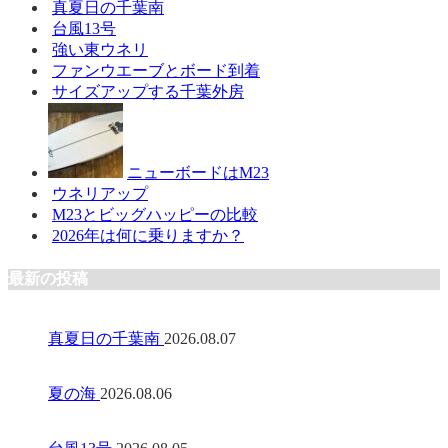
真夏日の千葉南
台風13号
強い東ウネリ
ファンウエーブとボード到着
サイズアップする千葉外房
ニューボードはM23
ウネリアップ
M23とビッグハッピーの比較
2026年は何に乗りますか？
最新の投稿
真夏日の千葉南
2026.08.07
夏の海
2026.08.06