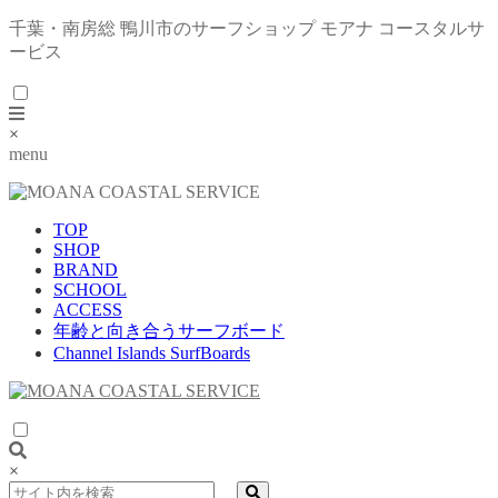
千葉・南房総 鴨川市のサーフショップ モアナ コースタルサ
ービス
×
menu
TOP
SHOP
BRAND
SCHOOL
ACCESS
年齢と向き合うサーフボード
Channel Islands SurfBoards
×