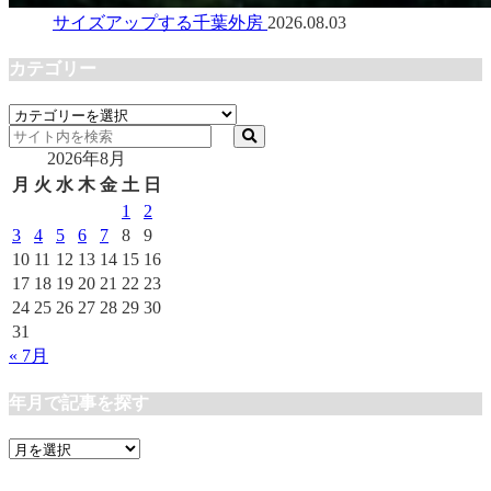
サイズアップする千葉外房
2026.08.03
カテゴリー
カ
テ
2026年8月
ゴ
リ
月
火
水
木
金
土
日
ー
1
2
3
4
5
6
7
8
9
10
11
12
13
14
15
16
17
18
19
20
21
22
23
24
25
26
27
28
29
30
31
« 7月
年月で記事を探す
年
月