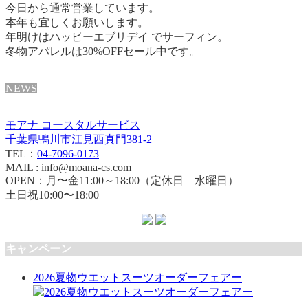
今日から通常営業しています。
本年も宜しくお願いします。
年明けはハッピーエブリデイ でサーフィン。
冬物アパレルは30%OFFセール中です。
NEWS
モアナ コースタルサービス
千葉県鴨川市江見西真門381-2
TEL：
04-7096-0173
MAIL : info@moana-cs.com
OPEN：月〜金11:00～18:00（定休日 水曜日）
土日祝10:00〜18:00
キャンペーン
2026夏物ウエットスーツオーダーフェアー