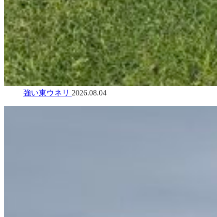
強い東ウネリ
2026.08.04