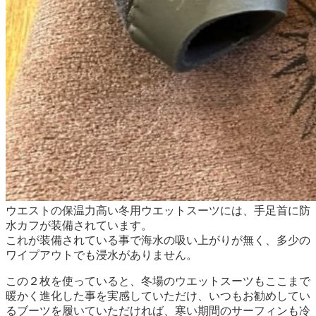
ウエストの保温力高い冬用ウエットスーツには、手足首に防
水カフが装備されています。
これが装備されている事で海水の吸い上がりが無く、多少の
ワイプアウトでも浸水がありません。
この２枚を使っていると、冬場のウエットスーツもここまで
暖かく進化した事を実感していただけ、いつもお勧めしてい
るブーツを履いていただければ、寒い期間のサーフィンも冷