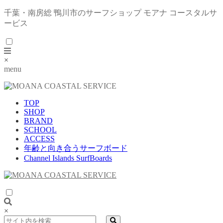
千葉・南房総 鴨川市のサーフショップ モアナ コースタルサ
ービス
×
menu
TOP
SHOP
BRAND
SCHOOL
ACCESS
年齢と向き合うサーフボード
Channel Islands SurfBoards
×