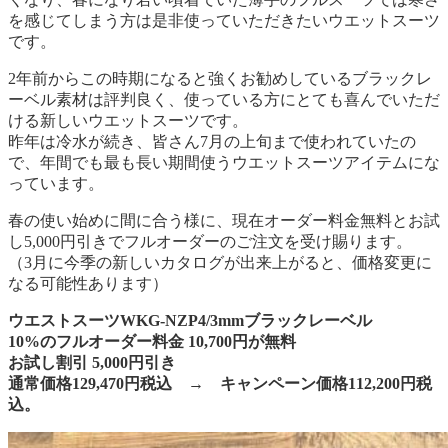
を感じてしまう方は是非使っていただきたいウエットスーツ
です。
2年前からこの時期になると強くお勧めしているブラックレ
ーベル素材は評判良く、使っている方にとても喜んでいただ
ける新しいウエットスーツです。
昨年は冷水が続き、皆さん7月の上旬まで使われていたの
で、年間でも最も長い期間使うウエットスーツアイテムにな
っています。
春の使い始めに間に合う様に、現在オーダー料金無料とお試
し5,000円引きでフルオーダーのご注文を受け賜ります。
（3月に今季の新しいカタログが出来上がると、価格変更に
なる可能性あります）
ウエストスーツWKG-NZP4/3mmブラックレーベル
10%のフルオーダー料金 10,700円が無料
お試し割引 5,000円引き
通常価格129,470円税込 → キャンペーン価格112,200円税
込。