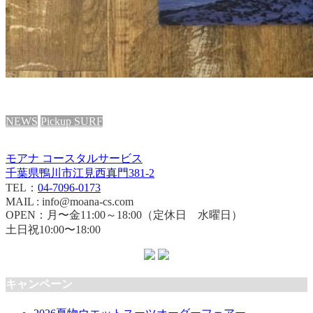
NEWS
Pickup SURF
モアナ コースタルサービス
千葉県鴨川市江見西真門381-2
TEL：
04-7096-0173
MAIL : info@moana-cs.com
OPEN：月〜金11:00～18:00（定休日 水曜日）
土日祝10:00〜18:00
キャンペーン