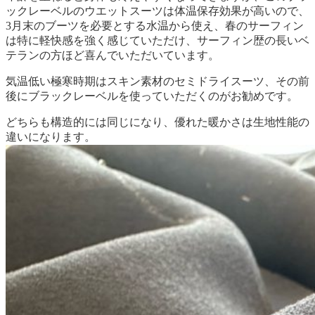
ックレーベルのウエットスーツは体温保存効果が高いので、
3月末のブーツを必要とする水温から使え、春のサーフィン
は特に軽快感を強く感じていただけ、サーフィン歴の長いベ
テランの方ほど喜んでいただいています。
気温低い極寒時期はスキン素材のセミドライスーツ、その前
後にブラックレーベルを使っていただくのがお勧めです。
どちらも構造的には同じになり、優れた暖かさは生地性能の
違いになります。