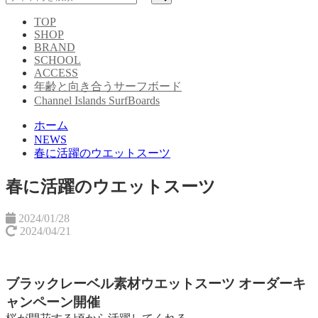
TOP
SHOP
BRAND
SCHOOL
ACCESS
年齢と向き合うサーフボード
Channel Islands SurfBoards
ホーム
NEWS
春に活躍のウエットスーツ
春に活躍のウエットスーツ
2024/01/28
2024/04/21
ブラックレーベル素材ウエットスーツ オーダーキ
ャンペーン開催