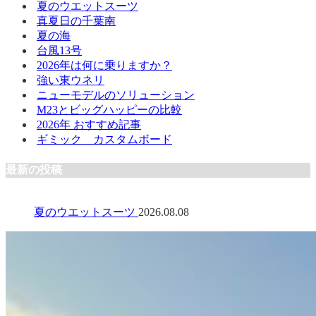
夏のウエットスーツ
真夏日の千葉南
夏の海
台風13号
2026年は何に乗りますか？
強い東ウネリ
ニューモデルのソリューション
M23とビッグハッピーの比較
2026年 おすすめ記事
ギミック カスタムボード
最新の投稿
夏のウエットスーツ
2026.08.08