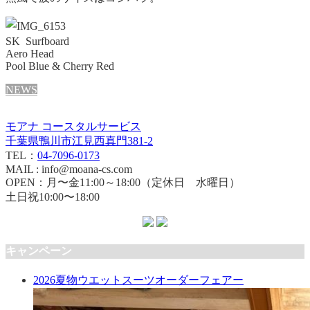
SK Surfboard
Aero Head
Pool Blue & Cherry Red
NEWS
モアナ コースタルサービス
千葉県鴨川市江見西真門381-2
TEL：
04-7096-0173
MAIL : info@moana-cs.com
OPEN：月〜金11:00～18:00（定休日 水曜日）
土日祝10:00〜18:00
キャンペーン
2026夏物ウエットスーツオーダーフェアー