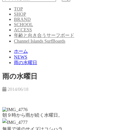
TOP
SHOP
BRAND
SCHOOL
ACCESS
年齢と向き合うサーフボード
Channel Islands SurfBoards
ホーム
NEWS
雨の水曜日
雨の水曜日
2014/06/18
朝９時から雨が続く水曜日。
無風で波のサイズはコシハラ。