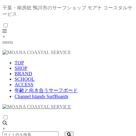
千葉・南房総 鴨川市のサーフショップ モアナ コースタルサ
ービス
×
menu
TOP
SHOP
BRAND
SCHOOL
ACCESS
年齢と向き合うサーフボード
Channel Islands SurfBoards
×