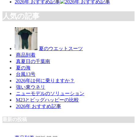
2026年 おすすめ記事
人気の記事
夏のウエットスーツ
商品到着
真夏日の千葉南
夏の海
台風13号
2026年は何に乗りますか？
強い東ウネリ
ニューモデルのソリューション
M23とビッグハッピーの比較
2026年 おすすめ記事
最新の投稿