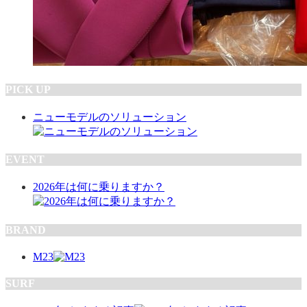
PICK UP
ニューモデルのソリューション
EVENT
2026年は何に乗りますか？
BRAND
M23
SURF