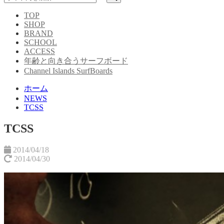
TOP
SHOP
BRAND
SCHOOL
ACCESS
年齢と向き合うサーフボード
Channel Islands SurfBoards
ホーム
NEWS
TCSS
TCSS
2014/04/18
2014/04/30