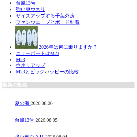
台風13号
強い東ウネリ
サイズアップする千葉外房
ファンウエーブとボード到着
2026年は何に乗りますか？
ニューボードはM23
M23
ウネリアップ
M23とビッグハッピーの比較
最新の投稿
夏の海
2026.08.06
台風13号
2026.08.05
強い東ウネリ
2026.08.04