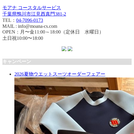
モアナ コースタルサービス
千葉県鴨川市江見西真門381-2
TEL：
04-7096-0173
MAIL : info@moana-cs.com
OPEN：月〜金11:00～18:00（定休日 水曜日）
土日祝10:00〜18:00
キャンペーン
2026夏物ウエットスーツオーダーフェアー