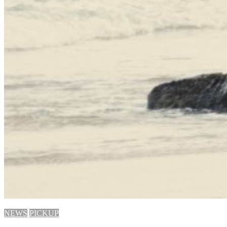
NEWS
PICKUP