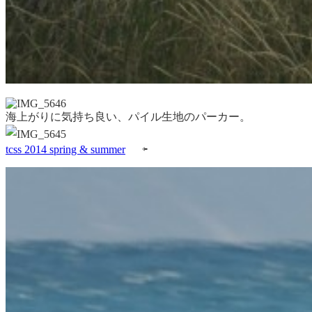
海上がりに気持ち良い、パイル生地のパーカー。
tcss 2014 spring & summer
⇦