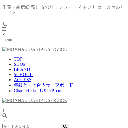
千葉・南房総 鴨川市のサーフショップ モアナ コースタルサ
ービス
×
menu
TOP
SHOP
BRAND
SCHOOL
ACCESS
年齢と向き合うサーフボード
Channel Islands SurfBoards
×