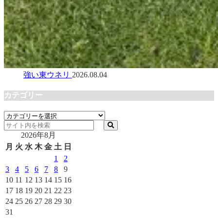
強い東ウネリ
2026.08.04
カテゴリー
カ
テ
2026年8月
ゴ
リ
月
火
水
木
金
土
日
ー
1
2
3
4
5
6
7
8
9
10
11
12
13
14
15
16
17
18
19
20
21
22
23
24
25
26
27
28
29
30
31