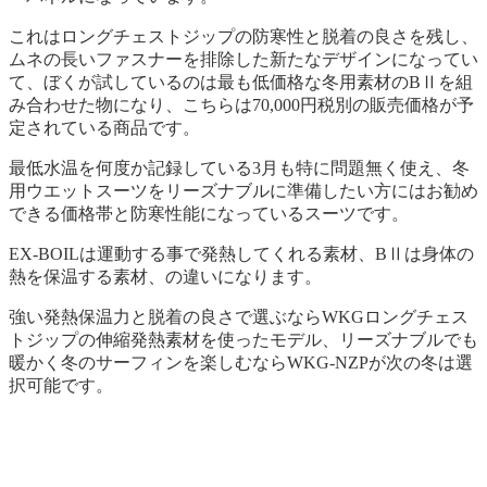
これはロングチェストジップの防寒性と脱着の良さを残し、
ムネの長いファスナーを排除した新たなデザインになってい
て、ぼくが試しているのは最も低価格な冬用素材のBⅡを組
み合わせた物になり、こちらは70,000円税別の販売価格が予
定されている商品です。
最低水温を何度か記録している3月も特に問題無く使え、冬
用ウエットスーツをリーズナブルに準備したい方にはお勧め
できる価格帯と防寒性能になっているスーツです。
EX-BOILは運動する事で発熱してくれる素材、BⅡは身体の
熱を保温する素材、の違いになります。
強い発熱保温力と脱着の良さで選ぶならWKGロングチェス
トジップの伸縮発熱素材を使ったモデル、リーズナブルでも
暖かく冬のサーフィンを楽しむならWKG-NZPが次の冬は選
択可能です。