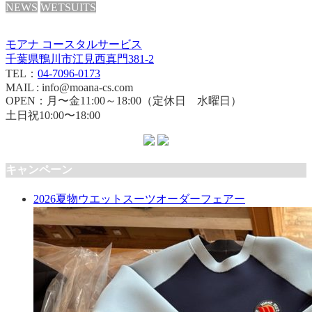
NEWS
WETSUITS
モアナ コースタルサービス
千葉県鴨川市江見西真門381-2
TEL：
04-7096-0173
MAIL : info@moana-cs.com
OPEN：月〜金11:00～18:00（定休日 水曜日）
土日祝10:00〜18:00
キャンペーン
2026夏物ウエットスーツオーダーフェアー