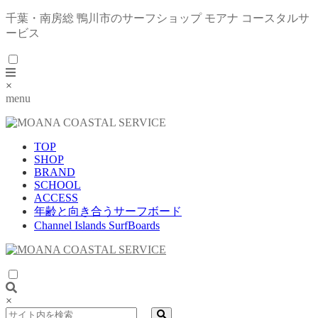
千葉・南房総 鴨川市のサーフショップ モアナ コースタルサ
ービス
×
menu
TOP
SHOP
BRAND
SCHOOL
ACCESS
年齢と向き合うサーフボード
Channel Islands SurfBoards
×