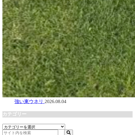
強い東ウネリ
2026.08.04
カテゴリー
カ
テ