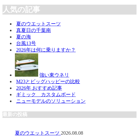
人気の記事
夏のウエットスーツ
真夏日の千葉南
夏の海
台風13号
2026年は何に乗りますか？
強い東ウネリ
M23とビッグハッピーの比較
2026年 おすすめ記事
ギミック カスタムボード
ニューモデルのソリューション
最新の投稿
夏のウエットスーツ
2026.08.08