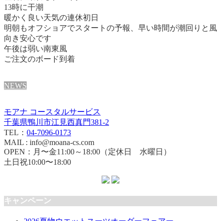
13時に干潮
暖かく良い天気の連休初日
明朝もオフショアでスタートの予報、早い時間が潮回りと風
向き安心です
午後は弱い南東風
ご注文のボード到着
NEWS
モアナ コースタルサービス
千葉県鴨川市江見西真門381-2
TEL：
04-7096-0173
MAIL : info@moana-cs.com
OPEN：月〜金11:00～18:00（定休日 水曜日）
土日祝10:00〜18:00
キャンペーン