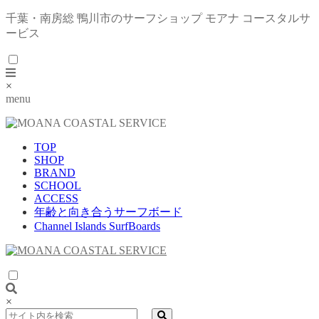
千葉・南房総 鴨川市のサーフショップ モアナ コースタルサ
ービス
×
menu
TOP
SHOP
BRAND
SCHOOL
ACCESS
年齢と向き合うサーフボード
Channel Islands SurfBoards
×