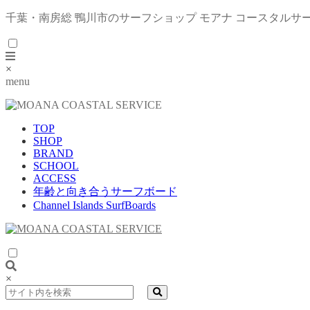
千葉・南房総 鴨川市のサーフショップ モアナ コースタルサ
×
menu
TOP
SHOP
BRAND
SCHOOL
ACCESS
年齢と向き合うサーフボード
Channel Islands SurfBoards
×