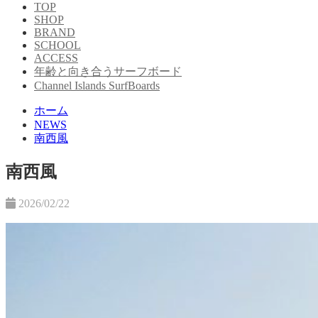
TOP
SHOP
BRAND
SCHOOL
ACCESS
年齢と向き合うサーフボード
Channel Islands SurfBoards
ホーム
NEWS
南西風
南西風
2026/02/22