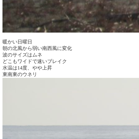
暖かい日曜日
朝の北風から弱い南西風に変化
波のサイズはムネ
どこもワイドで速いブレイク
水温は14度、やや上昇
東南東のウネリ