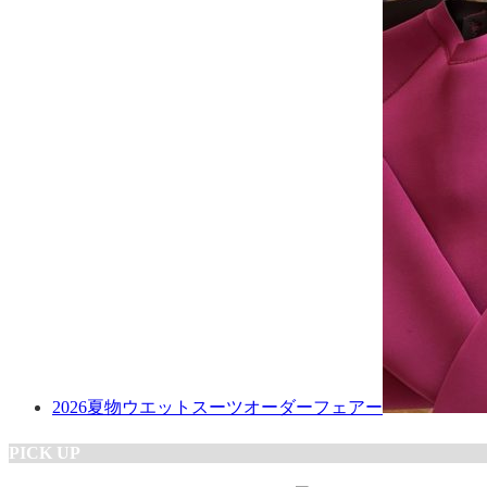
2026夏物ウエットスーツオーダーフェアー
PICK UP