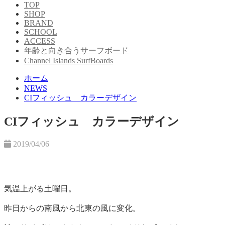
TOP
SHOP
BRAND
SCHOOL
ACCESS
年齢と向き合うサーフボード
Channel Islands SurfBoards
ホーム
NEWS
CIフィッシュ カラーデザイン
CIフィッシュ カラーデザイン
2019/04/06
気温上がる土曜日。
昨日からの南風から北東の風に変化。