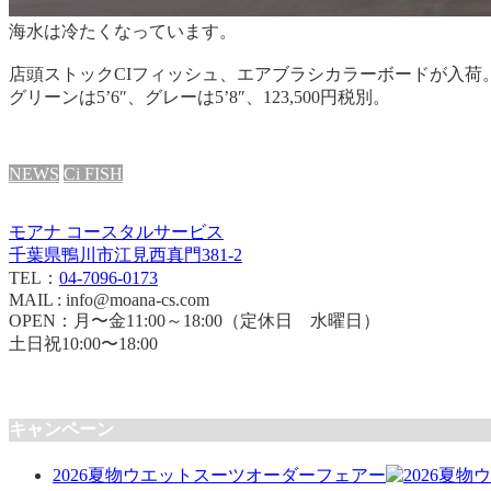
海水は冷たくなっています。
店頭ストックCIフィッシュ、エアブラシカラーボードが入荷
グリーンは5’6″、グレーは5’8″、123,500円税別。
NEWS
Ci FISH
モアナ コースタルサービス
千葉県鴨川市江見西真門381-2
TEL：
04-7096-0173
MAIL : info@moana-cs.com
OPEN：月〜金11:00～18:00（定休日 水曜日）
土日祝10:00〜18:00
キャンペーン
2026夏物ウエットスーツオーダーフェアー