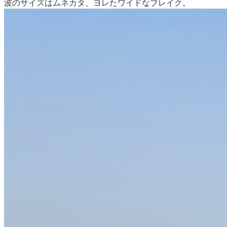
波のサイズはムネカタ、ヨレたワイドなブレイク。