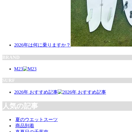
2026年は何に乗りますか？
BRAND
M23
SURF
2026年 おすすめ記事
人気の記事
夏のウエットスーツ
商品到着
真夏日の千葉南