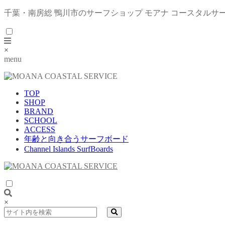
千葉・南房総 鴨川市のサーフショップ モアナ コースタルサ
×
menu
TOP
SHOP
BRAND
SCHOOL
ACCESS
年齢と向き合うサーフボード
Channel Islands SurfBoards
×