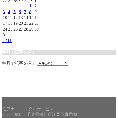
1
2
3
4
5
6
7
8
9
10
11
12
13
14
15
16
17
18
19
20
21
22
23
24
25
26
27
28
29
30
31
« 7月
年月で記事を探す
年月で記事を探す
モアナ コースタルサービス
〒299-2845 千葉県鴨川市江見西真門381-2