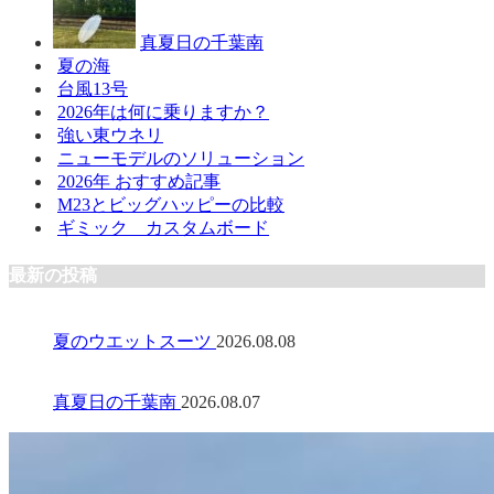
真夏日の千葉南
夏の海
台風13号
2026年は何に乗りますか？
強い東ウネリ
ニューモデルのソリューション
2026年 おすすめ記事
M23とビッグハッピーの比較
ギミック カスタムボード
最新の投稿
夏のウエットスーツ
2026.08.08
真夏日の千葉南
2026.08.07