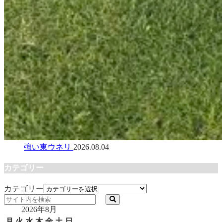
強い東ウネリ
2026.08.04
カテゴリー
カテゴリー
2026年8月
月
火
水
木
金
土
日