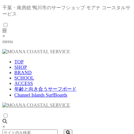
千葉・南房総 鴨川市のサーフショップ モアナ コースタルサ
ービス
×
menu
TOP
SHOP
BRAND
SCHOOL
ACCESS
年齢と向き合うサーフボード
Channel Islands SurfBoards
×