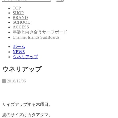
TOP
SHOP
BRAND
SCHOOL
ACCESS
年齢と向き合うサーフボード
Channel Islands SurfBoards
ホーム
NEWS
ウネリアップ
ウネリアップ
2018/12/06
サイズアップする木曜日。
波のサイズはカタアタマ。