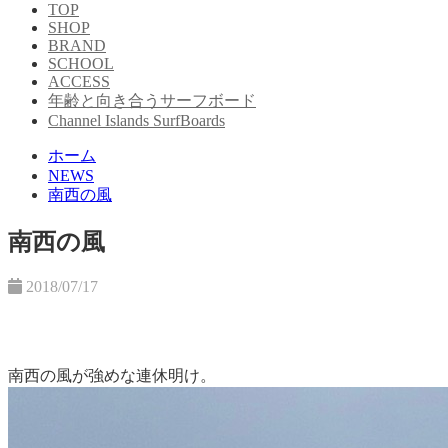
TOP
SHOP
BRAND
SCHOOL
ACCESS
年齢と向き合うサーフボード
Channel Islands SurfBoards
ホーム
NEWS
南西の風
南西の風
2018/07/17
南西の風が強めな連休明け。