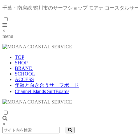
千葉・南房総 鴨川市のサーフショップ モアナ コースタルサ
×
menu
TOP
SHOP
BRAND
SCHOOL
ACCESS
年齢と向き合うサーフボード
Channel Islands SurfBoards
×