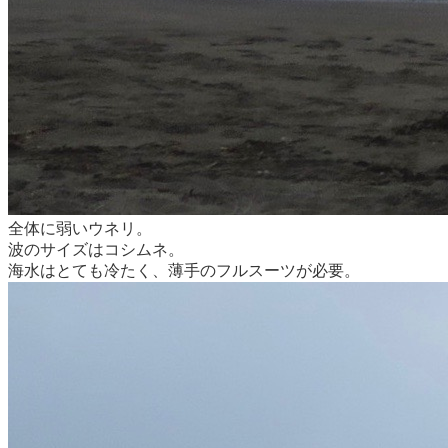
全体に弱いウネリ。
波のサイズはコシムネ。
海水はとても冷たく、薄手のフルスーツが必要。