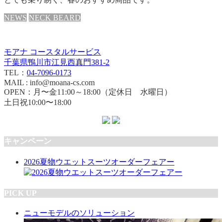
NEWS
NECK BEARD
モアナ コースタルサービス
千葉県鴨川市江見西真門381-2
TEL：
04-7096-0173
MAIL : info@moana-cs.com
OPEN：月〜金11:00～18:00（定休日 水曜日）
土日祝10:00〜18:00
キャンペーン
2026夏物ウエットスーツオーダーフェアー
PICK UP
ニューモデルのソリューション