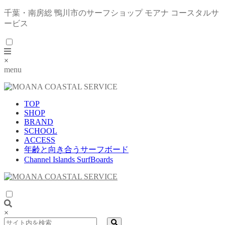
千葉・南房総 鴨川市のサーフショップ モアナ コースタルサ
ービス
×
menu
TOP
SHOP
BRAND
SCHOOL
ACCESS
年齢と向き合うサーフボード
Channel Islands SurfBoards
×