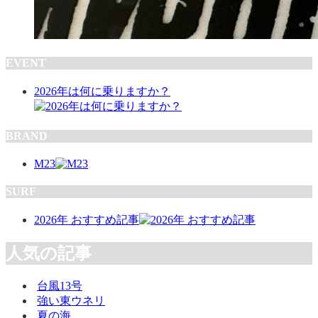
EVENT
2026年は何に乗りますか？
BRAND
M23
SURF
2026年 おすすめ記事
人気の記事
台風13号
強い東ウネリ
夏の海