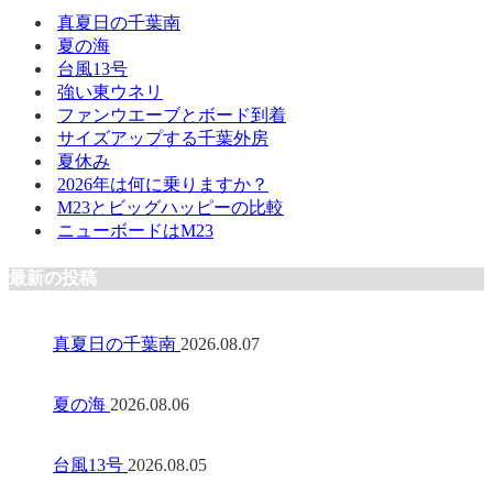
真夏日の千葉南
夏の海
台風13号
強い東ウネリ
ファンウエーブとボード到着
サイズアップする千葉外房
夏休み
2026年は何に乗りますか？
M23とビッグハッピーの比較
ニューボードはM23
最新の投稿
真夏日の千葉南
2026.08.07
夏の海
2026.08.06
台風13号
2026.08.05