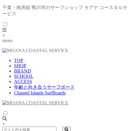
千葉・南房総 鴨川市のサーフショップ モアナ コースタルサ
ービス
×
menu
TOP
SHOP
BRAND
SCHOOL
ACCESS
年齢と向き合うサーフボード
Channel Islands SurfBoards
×