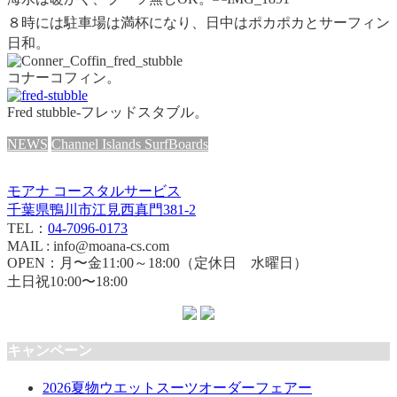
８時
には駐車場は満杯になり、日中はポカポカとサーフィン
日和。
コナーコフィン。
Fred stubble-フレッドスタブル。
NEWS
Channel Islands SurfBoards
モアナ コースタルサービス
千葉県鴨川市江見西真門381-2
TEL：
04-7096-0173
MAIL : info@moana-cs.com
OPEN：月〜金11:00～18:00（定休日 水曜日）
土日祝10:00〜18:00
キャンペーン
2026夏物ウエットスーツオーダーフェアー