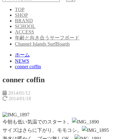
TOP
SHOP
BRAND
SCHOOL
ACCESS
年齢と向き合うサーフボード
Channel Islands SurfBoards
ホーム
NEWS
conner coffin
conner coffin
2014/01/12
2014/01/18
今朝も低い気温でのスタート。
サイズは
さらに下がり、モモコシ。
海水は
暖かく、ブーツ無しOK。