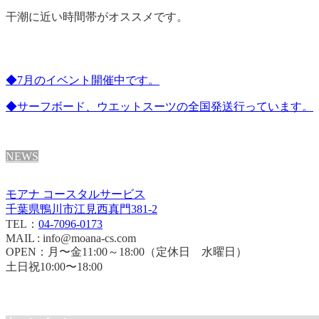
干潮に近い時間帯がオススメです。
◆7月のイベント開催中です。
◆サーフボード、ウエットスーツの全国発送行っています。
NEWS
モアナ コースタルサービス
千葉県鴨川市江見西真門381-2
TEL：
04-7096-0173
MAIL : info@moana-cs.com
OPEN：月〜金11:00～18:00（定休日 水曜日）
土日祝10:00〜18:00