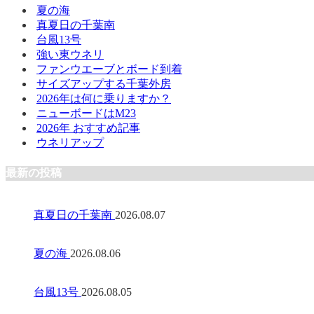
夏の海
真夏日の千葉南
台風13号
強い東ウネリ
ファンウエーブとボード到着
サイズアップする千葉外房
2026年は何に乗りますか？
ニューボードはM23
2026年 おすすめ記事
ウネリアップ
最新の投稿
真夏日の千葉南
2026.08.07
夏の海
2026.08.06
台風13号
2026.08.05