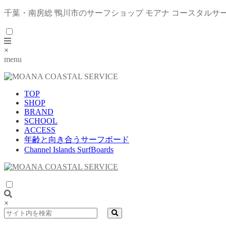
千葉・南房総 鴨川市のサーフショップ モアナ コースタルサ
×
menu
TOP
SHOP
BRAND
SCHOOL
ACCESS
年齢と向き合うサーフボード
Channel Islands SurfBoards
×