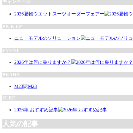
キャンペーン
2026夏物ウエットスーツオーダーフェアー
PICK UP
ニューモデルのソリューション
EVENT
2026年は何に乗りますか？
BRAND
M23
SURF
2026年 おすすめ記事
人気の記事