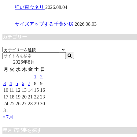
強い東ウネリ
2026.08.04
サイズアップする千葉外房
2026.08.03
カテゴリー
カ
テ
2026年8月
ゴ
リ
月
火
水
木
金
土
日
ー
1
2
3
4
5
6
7
8
9
10
11
12
13
14
15
16
17
18
19
20
21
22
23
24
25
26
27
28
29
30
31
« 7月
年月で記事を探す