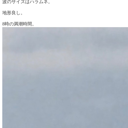
波のサイズはハラムネ。
地形良し。
8時の満潮時間。