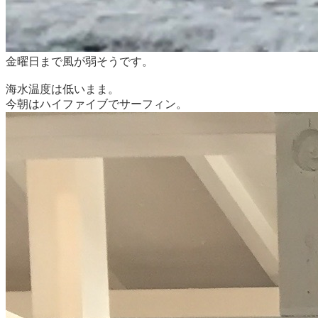
金曜日まで風が弱そうです。
海水温度は低いまま。
今朝はハイファイブでサーフィン。