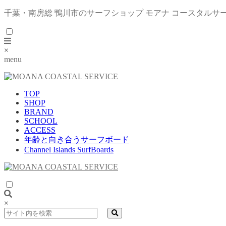
千葉・南房総 鴨川市のサーフショップ モアナ コースタルサ
×
menu
TOP
SHOP
BRAND
SCHOOL
ACCESS
年齢と向き合うサーフボード
Channel Islands SurfBoards
×