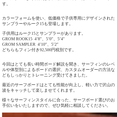
す。
カラーフォームを使い、低価格で子供専用にデザインされた
サンプラーやルーク15も登場します。
子供用はルーク15とサンプラーがあります。
GROM ROOK15 4’8″、5’0″、5’4″
GROM SAMPLER 4’10″、5’2″
どちらもフィン付き92,500円税別です。
今回はとても長い時間ボード解説を聞き、サーフィンのレベ
ルや体型別によるボードの選択、カスタムオーダーの方法な
どもしっかりとトレーニング受けてきました。
最近のサーフボードはとても性能が向上し、軽い力で沢山の
波をキャッチして楽しませてくれます。
様々なサーフィンスタイルに合った、サーフボード選びのお
手伝いをいたしますので、ぜひ気軽に相談してください。