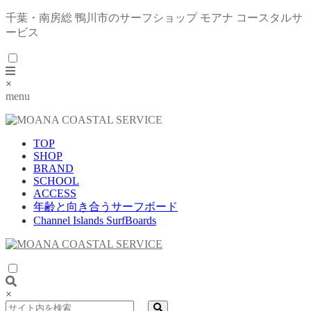
千葉・南房総 鴨川市のサーフショップ モアナ コースタルサ
ービス
×
menu
TOP
SHOP
BRAND
SCHOOL
ACCESS
年齢と向き合うサーフボード
Channel Islands SurfBoards
×