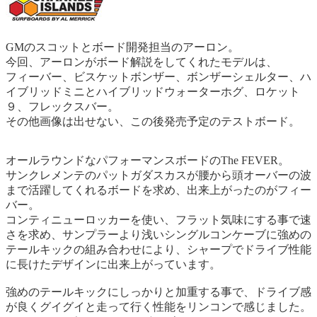
GMのスコットとボード開発担当のアーロン。
今回、アーロンがボード解説をしてくれたモデルは、
フィーバー、ビスケットボンザー、ボンザーシェルター、ハ
イブリッドミニとハイブリッドウォーターホグ、ロケット
９、フレックスバー。
その他画像は出せない、この後発売予定のテストボード。
オールラウンドなパフォーマンスボードのThe FEVER。
サンクレメンテのパットガダスカスが腰から頭オーバーの波
まで活躍してくれるボードを求め、出来上がったのがフィー
バー。
コンティニューロッカーを使い、フラット気味にする事で速
さを求め、サンプラーより浅いシングルコンケーブに強めの
テールキックの組み合わせにより、シャープでドライブ性能
に長けたデザインに出来上がっています。
強めのテールキックにしっかりと加重する事で、ドライブ感
が良くグイグイと走って行く性能をリンコンで感じました。