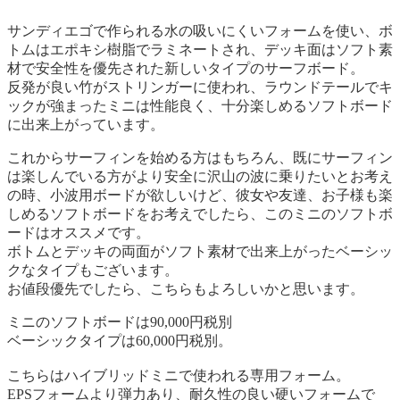
サンディエゴで作られる水の吸いにくいフォームを使い、ボ
トムはエポキシ樹脂でラミネートされ、デッキ面はソフト素
材で安全性を優先された新しいタイプのサーフボード。
反発が良い竹がストリンガーに使われ、ラウンドテールでキ
ックが強まったミニは性能良く、十分楽しめるソフトボード
に出来上がっています。
これからサーフィンを始める方はもちろん、既にサーフィン
は楽しんでいる方がより安全に沢山の波に乗りたいとお考え
の時、小波用ボードが欲しいけど、彼女や友達、お子様も楽
しめるソフトボードをお考えでしたら、このミニのソフトボ
ードはオススメです。
ボトムとデッキの両面がソフト素材で出来上がったベーシッ
クなタイプもございます。
お値段優先でしたら、こちらもよろしいかと思います。
ミニのソフトボードは90,000円税別
ベーシックタイプは60,000円税別。
こちらはハイブリッドミニで使われる専用フォーム。
EPSフォームより弾力あり、耐久性の良い硬いフォームで