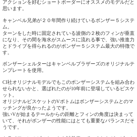
アクションを好むショートボーダーにオススメのモデルだと
思います。
キャンベル兄弟が２０年間作り続けているボンザー５システ
ム。
ターンをした時に固定されている波側の２枚のフィンが垂直
になり、その間を海水がスムースに流れる事で、強い推進力
とドライブを得られるのがボンザー５システム最大の特徴で
す。
ボンザーシェルターはキャンベルブラザーズのオリジナルテ
ンプレートを使用。
CI社オリジナルモデルでもこのボンザーシステムを組み合わ
せられないかと、選ばれたのが10年前に登場しているビスケ
ット。
オリジナルビスケットのVボトムはボンザーシステムとのマ
ッチングが良かったようです。
強いVが始まるテールからの距離とフィンの角度は決まって
いて、それがボンザーの性能にはとても重要なバランスだそ
うです。