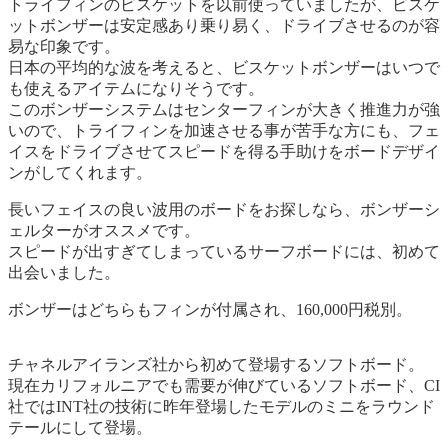
トライフィンのビスケットを以前使っていましたが、ビスケ
ットボンザーは安定感あり乗り易く、ドライブさせるのが容
易な印象です。
日本の平均的な波を考えると、ビスケットボンザーはいつで
も使えるアイテムになりそうです。
このボンザーシステムはセンターフィンが大きく推進力が強
いので、トライフィンを加速させる事が苦手な方にも、フェ
イスをドライブさせてスピードを得る手助けをボードデザイ
ンがしてくれます。
長いフェイスの良い波用のボードをお探しなら、ボンザーシ
ェルターがオススメです。
スピードが出すぎてしまっているサーフボードには、初めて
出会いました。
ボンザーはどちらもフィンが付属され、160,000円税別。
チャネルアイランズ社から初めて登場するソフトボード。
現在カリフォルニアでも需要が伸びているソフトボード、CI
社ではINT社の技術に昨年登場したモデルのミニをラウンド
テールにして登場。