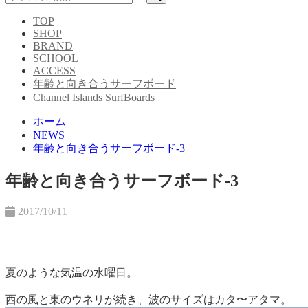
TOP
SHOP
BRAND
SCHOOL
ACCESS
年齢と向き合うサーフボード
Channel Islands SurfBoards
ホーム
NEWS
年齢と向き合うサーフボード-3
年齢と向き合うサーフボード-3
2017/10/11
夏のような気温の水曜日。
西の風と東のウネリが続き、波のサイズはカタ〜アタマ。