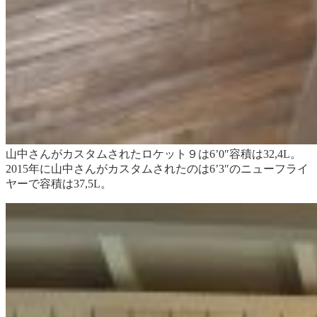
山中さんがカスタムされたロケット９は6’0″容積は32,4L。
2015年に山中さんがカスタムされたのは6’3″のニューフライ
ヤーで容積は37,5L。