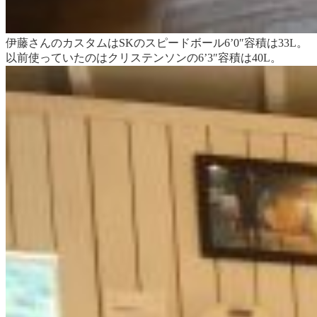
伊藤さんのカスタムはSKのスピードボール6’0″容積は33L。
以前使っていたのはクリステンソンの6’3″容積は40L。