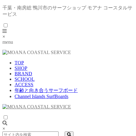
千葉・南房総 鴨川市のサーフショップ モアナ コースタルサ
ービス
×
menu
TOP
SHOP
BRAND
SCHOOL
ACCESS
年齢と向き合うサーフボード
Channel Islands SurfBoards
×