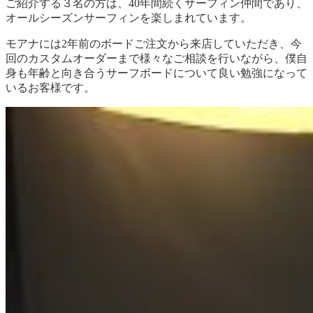
ご紹介する３名の方は、40年間続くサーフィン仲間であり、
オールシーズンサーフィンを楽しまれています。
モアナには2年前のボードご注文から来店していただき、今
回のカスタムオーダーまで様々なご相談を行いながら、僕自
身も年齢と向き合うサーフボードについて良い勉強になって
いるお客様です。