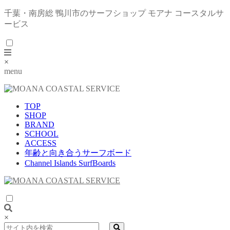
千葉・南房総 鴨川市のサーフショップ モアナ コースタルサ
ービス
×
menu
TOP
SHOP
BRAND
SCHOOL
ACCESS
年齢と向き合うサーフボード
Channel Islands SurfBoards
×