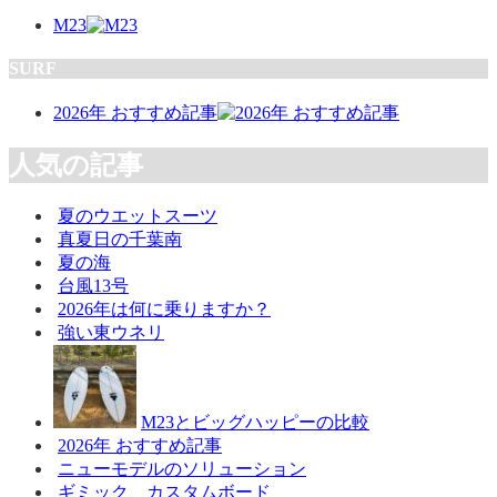
M23
SURF
2026年 おすすめ記事
人気の記事
夏のウエットスーツ
真夏日の千葉南
夏の海
台風13号
2026年は何に乗りますか？
強い東ウネリ
M23とビッグハッピーの比較
2026年 おすすめ記事
ニューモデルのソリューション
ギミック カスタムボード