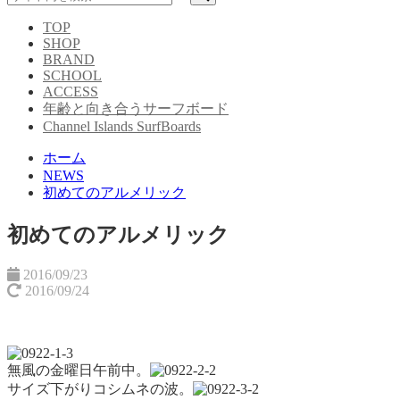
TOP
SHOP
BRAND
SCHOOL
ACCESS
年齢と向き合うサーフボード
Channel Islands SurfBoards
ホーム
NEWS
初めてのアルメリック
初めてのアルメリック
2016/09/23
2016/09/24
無風の金曜日午前中。
サイズ下がりコシムネの波。