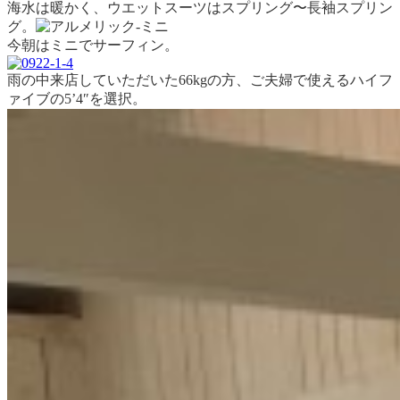
海水は暖かく、ウエットスーツはスプリング〜長袖スプリン
グ。
今朝はミニでサーフィン。
雨の中来店していただいた66kgの方、ご夫婦で使えるハイフ
ァイブの5’4″を選択。