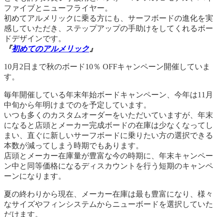
ファイブとニューフライヤー。
初めてアルメリックに乗る方にも、サーフボードの進化を実
感していただき、ステップアップの手助けをしてくれるボー
ドデザインです。
『
初めてのアルメリック
』
10月2日まで秋のボード10％ OFFキャンペーン開催していま
す。
毎年開催している年末年始ボードキャンペーン、今年は11月
中旬から年明けまでのを予定しています。
いつも多くのカスタムオーダーをいただいていますが、年末
になると店頭とメーカー完成ボードの在庫は少なくなってし
まい、直ぐに新しいサーフボードに乗りたい方の選択できる
本数が減ってしまう時期でもあります。
店頭とメーカー在庫量が豊富な今の時期に、年末キャンペー
ン中と同等価格になるディスカウントを行う短期のキャンペ
ーンになります。
夏の終わりから現在、メーカー在庫は最も豊富になり、様々
なサイズやフィンシステムからニューボードを選択していた
だけます。