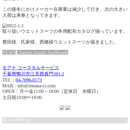
この後冬にかけメーカー在庫量は減少して行き、次の大きい
入荷は来春となってきます。
取り扱いウエットスーツの冬用配布カタログ揃っています。
豊田様、氏家様、西條様ウエットスーツが届きました。
NEWS
Channel Islands SurfBoards
モアナ コースタルサービス
千葉県鴨川市江見西真門381-2
TEL：
04-7096-0173
MAIL : info@moana-cs.com
OPEN：月〜金11:00～18:00（定休日 水曜日）
土日祝10:00〜18:00
キャンペーン