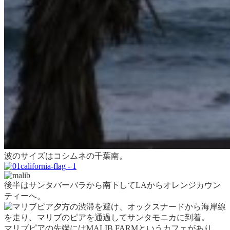
波のサイズはコシムネの千葉南。
後半はサンタバーバラから南下してLAからオレンジカウン
ティーへ。
夕方の渋滞を避け、オックスナードから海岸線
を走り、マリブのピアを通過してサンタモニカに到着。
マリブピアの先端にはMALIB FARMというカフェがあり、