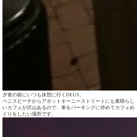
夕食の前にいつも休憩に行くDEUS。
ベニスビーチからアボットキーニーストリートにも素晴らし
いカフェが沢山あるので、車をパーキングに停めてカフェめ
ぐりをしたい場所です。