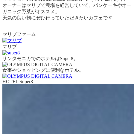
オーナーはマリブで農場を経営していて、パンケーキやオー
ガニック野菜がオススメ。
天気の良い朝にぜひ行っていただきたいカフェです。
マリブファーム
マリブ
サンタモニカでのホテルはSuper8。
食事やショッピングに便利なホテル。
HOTEL Super8