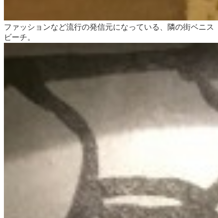
ファッションなど流行の発信元になっている、隣の街ベニス
ビーチ。