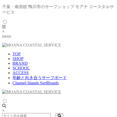
千葉・南房総 鴨川市のサーフショップ モアナ コースタルサ
ービス
×
menu
TOP
SHOP
BRAND
SCHOOL
ACCESS
年齢と向き合うサーフボード
Channel Islands SurfBoards
×