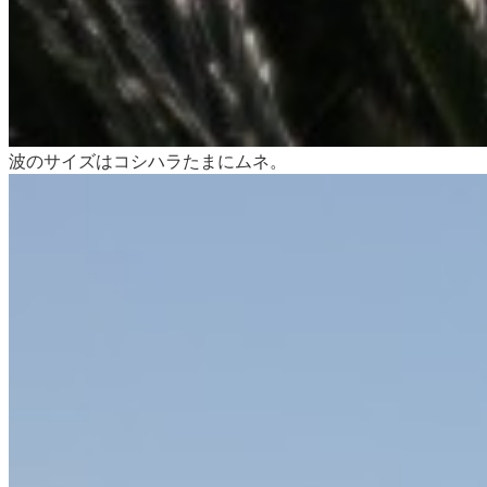
波のサイズはコシハラたまにムネ。