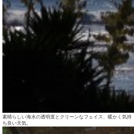
素晴らしい海水の透明度とクリーンなフェイス、暖かく気持
ち良い天気。