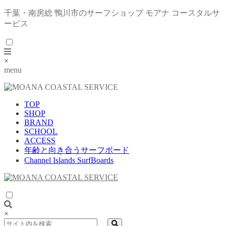
千葉・南房総 鴨川市のサーフショップ モアナ コースタルサ
ービス
×
menu
TOP
SHOP
BRAND
SCHOOL
ACCESS
年齢と向き合うサーフボード
Channel Islands SurfBoards
×