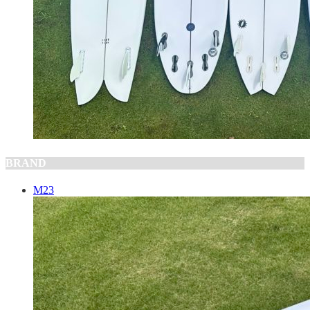
BRAND
M23