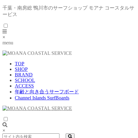
千葉・南房総 鴨川市のサーフショップ モアナ コースタルサ
ービス
×
menu
TOP
SHOP
BRAND
SCHOOL
ACCESS
年齢と向き合うサーフボード
Channel Islands SurfBoards
×