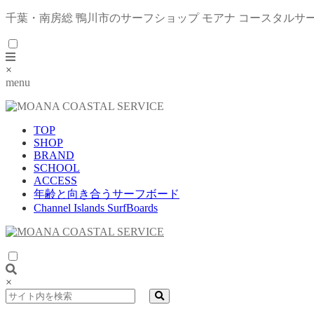
千葉・南房総 鴨川市のサーフショップ モアナ コースタルサ
×
menu
TOP
SHOP
BRAND
SCHOOL
ACCESS
年齢と向き合うサーフボード
Channel Islands SurfBoards
×