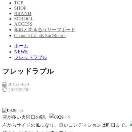
TOP
SHOP
BRAND
SCHOOL
ACCESS
年齢と向き合うサーフボード
Channel Islands SurfBoards
ホーム
NEWS
フレッドラブル
フレッドラブル
2015/09/29
2015/09/30
雲が多い火曜日の朝。
左から
サイドの風になり、良いコンディションは昨日まで。