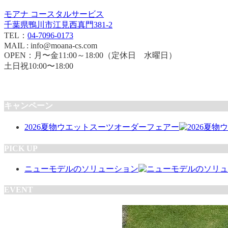
モアナ コースタルサービス
千葉県鴨川市江見西真門381-2
TEL：
04-7096-0173
MAIL : info@moana-cs.com
OPEN：月〜金11:00～18:00（定休日 水曜日）
土日祝10:00〜18:00
キャンペーン
2026夏物ウエットスーツオーダーフェアー
PICK UP
ニューモデルのソリューション
EVENT