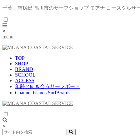
千葉・南房総 鴨川市のサーフショップ モアナ コースタルサ
×
menu
TOP
SHOP
BRAND
SCHOOL
ACCESS
年齢と向き合うサーフボード
Channel Islands SurfBoards
×