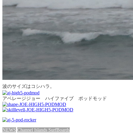
波の
サイズはコシハラ。
アベレージジョー ハイファイブ ポッドモッド
NEWS
Channel Islands SurfBoards