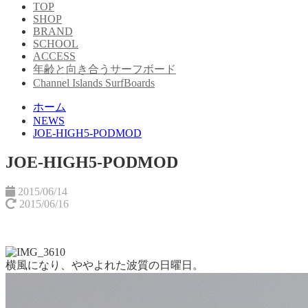
TOP
SHOP
BRAND
SCHOOL
ACCESS
年齢と向き合うサーフボード
Channel Islands SurfBoards
ホーム
NEWS
JOE-HIGH5-PODMOD
JOE-HIGH5-PODMOD
2015/06/14
2015/06/16
横風になり、ややよれた波質の日曜日。