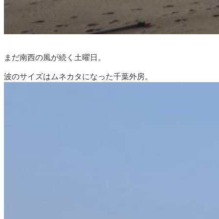
まだ南西の風が続く土曜日。
波のサイズはムネカタになった千葉外房。