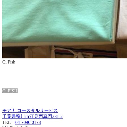
Ci Fish
Ci FISH
モアナ コースタルサービス
千葉県鴨川市江見西真門381-2
TEL：
04-7096-0173