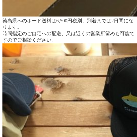
徳島県へのボード送料は6,500円税別、到着までは2日間にな
ります。
時間指定のご自宅への配送、又は近くの営業所留めも可能で
すのでご相談ください。