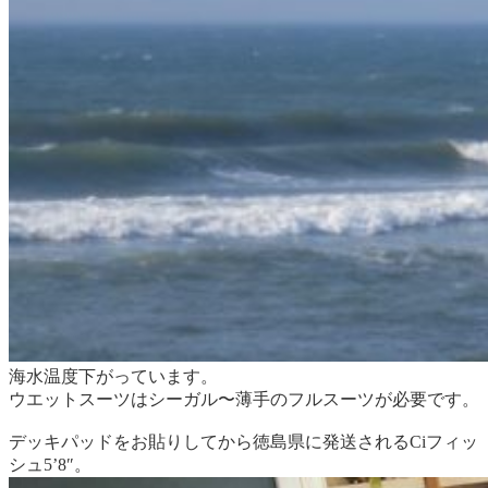
海水温度下がっています。
ウエットスーツはシーガル〜薄手のフルスーツが必要です。
デッキパッドをお貼りしてから徳島県に発送されるCiフィッ
シュ5’8″。