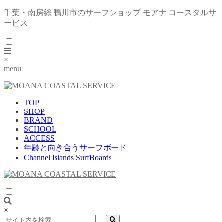
千葉・南房総 鴨川市のサーフショップ モアナ コースタルサ
ービス
×
menu
TOP
SHOP
BRAND
SCHOOL
ACCESS
年齢と向き合うサーフボード
Channel Islands SurfBoards
×