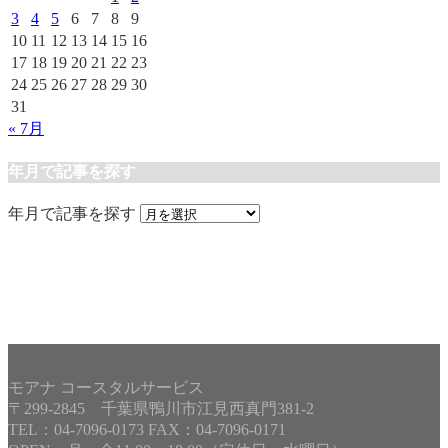
3
4
5
6
7
8
9
10
11
12
13
14
15
16
17
18
19
20
21
22
23
24
25
26
27
28
29
30
31
« 7月
年月で記事を探す
年月で記事を探す
モアナ コースタルサービス
〒299-2845 千葉県鴨川市江見西真門381-2
TEL：04-7096-0173 FAX：04-7096-0171