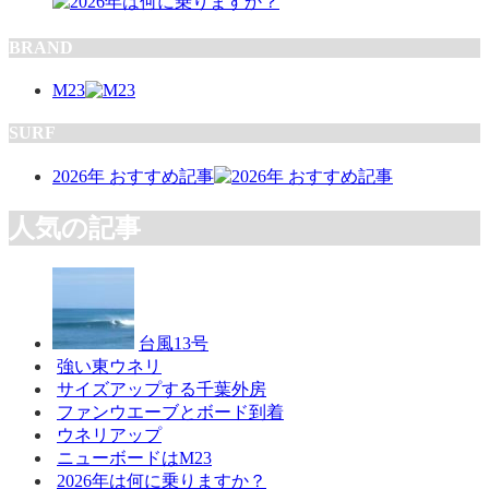
BRAND
M23
SURF
2026年 おすすめ記事
人気の記事
台風13号
強い東ウネリ
サイズアップする千葉外房
ファンウエーブとボード到着
ウネリアップ
ニューボードはM23
2026年は何に乗りますか？