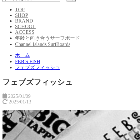
TOP
SHOP
BRAND
SCHOOL
ACCESS
年齢と向き合うサーフボード
Channel Islands SurfBoards
ホーム
FEB'S FISH
フェブズフィッシュ
フェブズフィッシュ
2025/01/09
2025/01/13