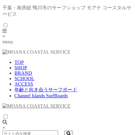
千葉・南房総 鴨川市のサーフショップ モアナ コースタルサ
ービス
×
menu
TOP
SHOP
BRAND
SCHOOL
ACCESS
年齢と向き合うサーフボード
Channel Islands SurfBoards
×