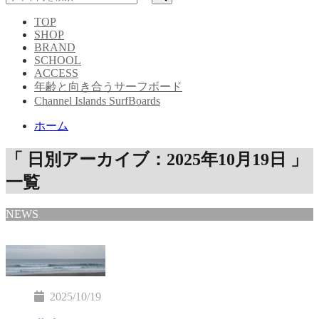
TOP
SHOP
BRAND
SCHOOL
ACCESS
年齢と向き合うサーフボード
Channel Islands SurfBoards
ホーム
「 日別アーカイブ：2025年10月19日 」
一覧
NEWS
2025/10/19