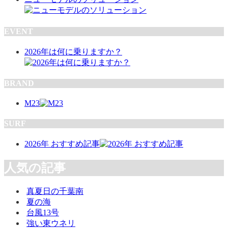
EVENT
2026年は何に乗りますか？
BRAND
M23
SURF
2026年 おすすめ記事
人気の記事
真夏日の千葉南
夏の海
台風13号
強い東ウネリ