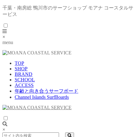
千葉・南房総 鴨川市のサーフショップ モアナ コースタルサ
ービス
×
menu
TOP
SHOP
BRAND
SCHOOL
ACCESS
年齢と向き合うサーフボード
Channel Islands SurfBoards
×