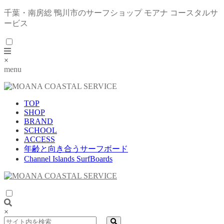
千葉・南房総 鴨川市のサーフショップ モアナ コースタルサ
ービス
×
menu
TOP
SHOP
BRAND
SCHOOL
ACCESS
年齢と向き合うサーフボード
Channel Islands SurfBoards
×