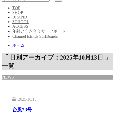
TOP
SHOP
BRAND
SCHOOL
ACCESS
年齢と向き合うサーフボード
Channel Islands SurfBoards
ホーム
「 日別アーカイブ：2025年10月13日 」
一覧
NEWS
2025/10/13
台風23号