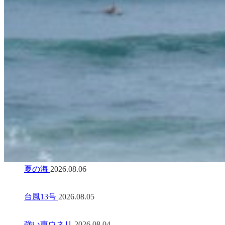
夏の海
2026.08.06
台風13号
2026.08.05
強い東ウネリ
2026.08.04