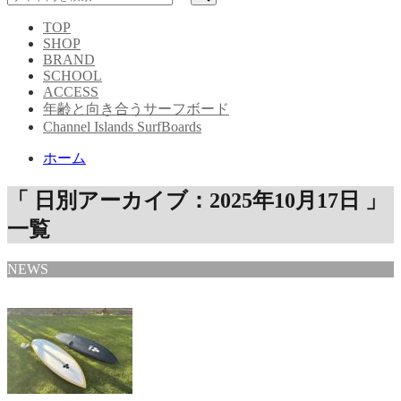
TOP
SHOP
BRAND
SCHOOL
ACCESS
年齢と向き合うサーフボード
Channel Islands SurfBoards
ホーム
「 日別アーカイブ：2025年10月17日 」
一覧
NEWS