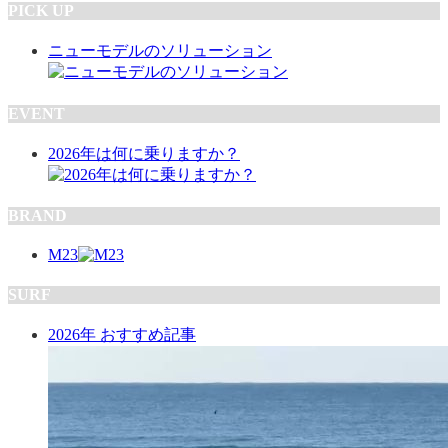
PICK UP
ニューモデルのソリューション
EVENT
2026年は何に乗りますか？
BRAND
M23
SURF
2026年 おすすめ記事