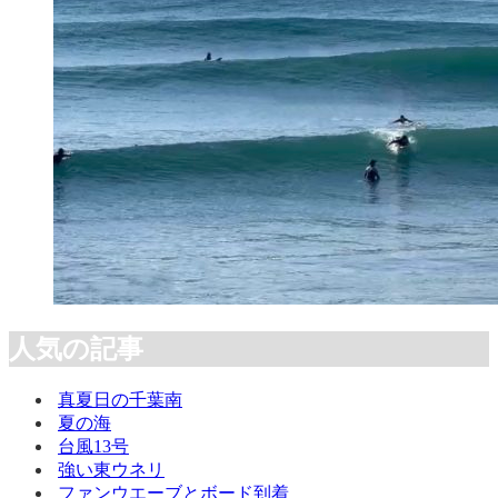
人気の記事
真夏日の千葉南
夏の海
台風13号
強い東ウネリ
ファンウエーブとボード到着