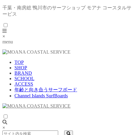
千葉・南房総 鴨川市のサーフショップ モアナ コースタルサ
ービス
×
menu
TOP
SHOP
BRAND
SCHOOL
ACCESS
年齢と向き合うサーフボード
Channel Islands SurfBoards
×