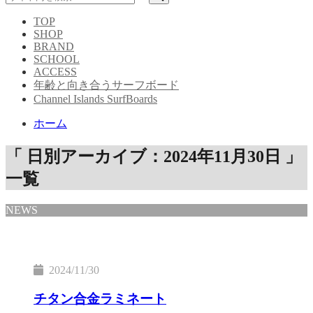
TOP
SHOP
BRAND
SCHOOL
ACCESS
年齢と向き合うサーフボード
Channel Islands SurfBoards
ホーム
「 日別アーカイブ：2024年11月30日 」
一覧
NEWS
2024/11/30
チタン合金ラミネート