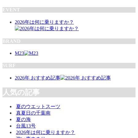
EVENT
2026年は何に乗りますか？
BRAND
M23
SURF
2026年 おすすめ記事
人気の記事
夏のウエットスーツ
真夏日の千葉南
夏の海
台風13号
2026年は何に乗りますか？