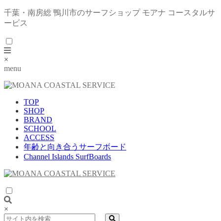
千葉・南房総 鴨川市のサーフショップ モアナ コースタルサ
ービス
×
menu
TOP
SHOP
BRAND
SCHOOL
ACCESS
年齢と向き合うサーフボード
Channel Islands SurfBoards
×