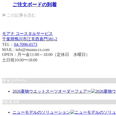
ご注文ボードの到着
この記事を読む
モアナ コースタルサービス
千葉県鴨川市江見西真門381-2
TEL：
04-7096-0173
MAIL : info@moana-cs.com
OPEN：月〜金11:00～18:00（定休日 水曜日）
土日祝10:00〜18:00
キャンペーン
2026夏物ウエットスーツオーダーフェアー
PICK UP
ニューモデルのソリューション