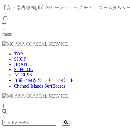
千葉・南房総 鴨川市のサーフショップ モアナ コースタルサ
×
menu
TOP
SHOP
BRAND
SCHOOL
ACCESS
年齢と向き合うサーフボード
Channel Islands SurfBoards
×