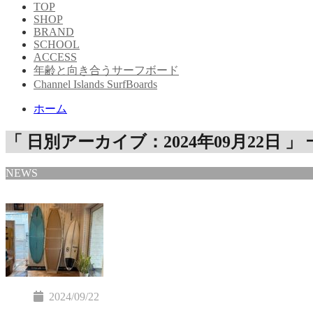
TOP
SHOP
BRAND
SCHOOL
ACCESS
年齢と向き合うサーフボード
Channel Islands SurfBoards
ホーム
「 日別アーカイブ：2024年09月22日 」
NEWS
2024/09/22