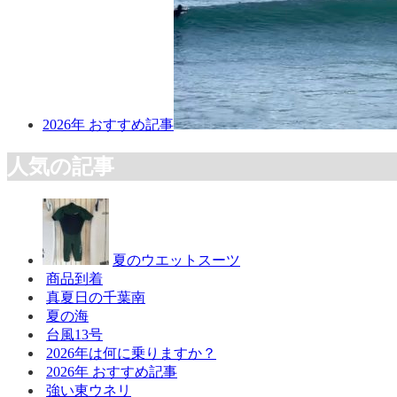
2026年 おすすめ記事
人気の記事
夏のウエットスーツ
商品到着
真夏日の千葉南
夏の海
台風13号
2026年は何に乗りますか？
2026年 おすすめ記事
強い東ウネリ