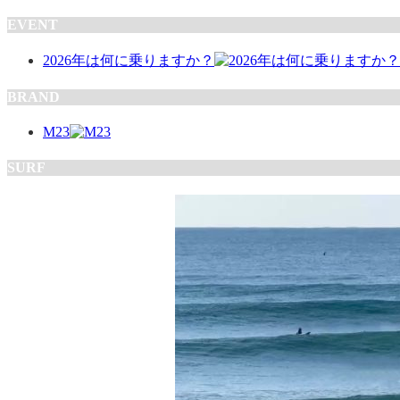
EVENT
2026年は何に乗りますか？
BRAND
M23
SURF