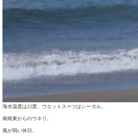
海水温度は22度、ウエットスーツはシーガル。
南南東からのウネリ。
風が弱い休日。