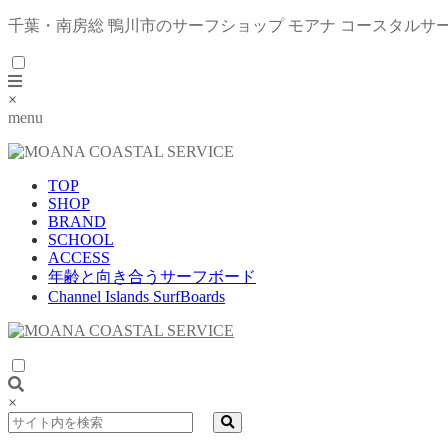
千葉・南房総 鴨川市のサーフショップ モアナ コースタルサ
×
menu
TOP
SHOP
BRAND
SCHOOL
ACCESS
年齢と向き合うサーフボード
Channel Islands SurfBoards
×