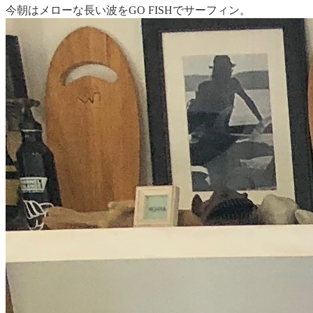
今朝はメローな長い波をGO FISHでサーフィン。