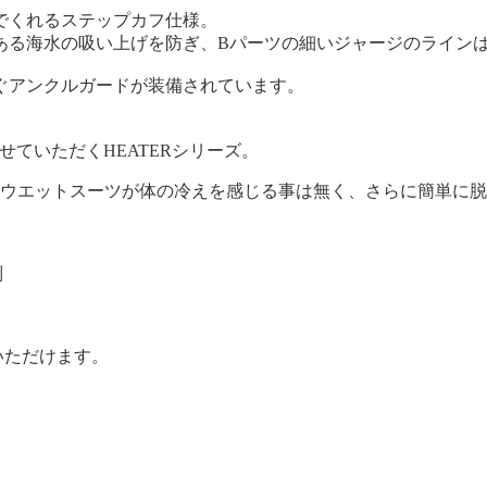
でくれるステップカフ仕様。
ある海水の吸い上げを防ぎ、Bパーツの細いジャージのライン
ぐアンクルガードが装備されています。
ていただくHEATERシリーズ。
のウエットスーツが体の冷えを感じる事は無く、さらに簡単に
別
いただけます。