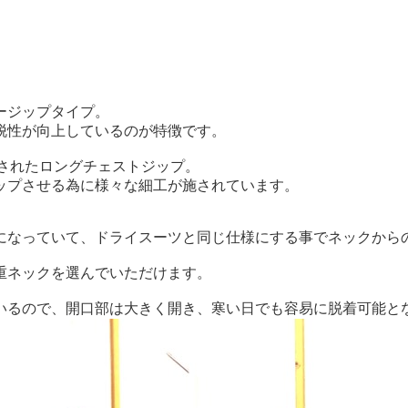
ージップタイプ。
脱性が向上しているのが特徴です。
軽減されたロングチェストジップ。
ップさせる為に様々な細工が施されています。
になっていて、ドライスーツと同じ仕様にする事でネックから
重ネックを選んでいただけます。
いるので、開口部は大きく開き、寒い日でも容易に脱着可能と