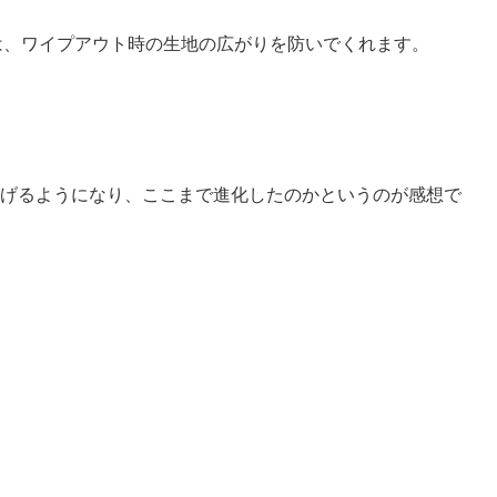
は、ワイプアウト時の生地の広がりを防いでくれます。
脱げるようになり、ここまで進化したのかというのが感想で