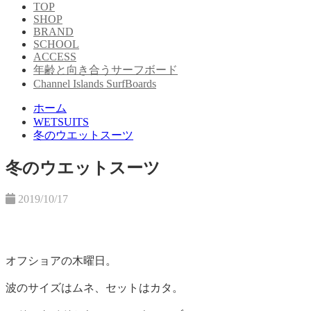
TOP
SHOP
BRAND
SCHOOL
ACCESS
年齢と向き合うサーフボード
Channel Islands SurfBoards
ホーム
WETSUITS
冬のウエットスーツ
冬のウエットスーツ
2019/10/17
オフショアの木曜日。
波のサイズはムネ、セットはカタ。