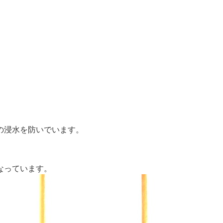
の浸水を防いでいます。
なっています。