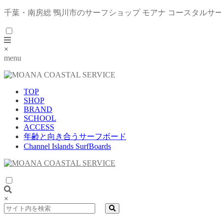
千葉・南房総 鴨川市のサーフショップ モアナ コースタルサ
×
menu
TOP
SHOP
BRAND
SCHOOL
ACCESS
年齢と向き合うサーフボード
Channel Islands SurfBoards
×