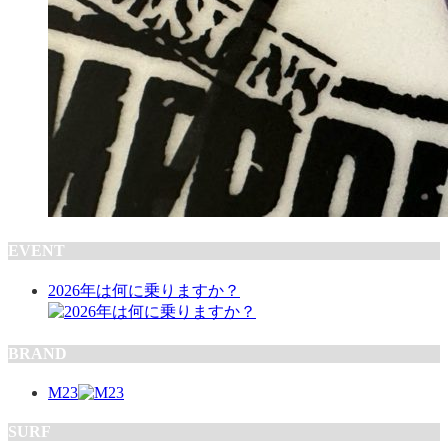
EVENT
2026年は何に乗りますか？
BRAND
M23
SURF