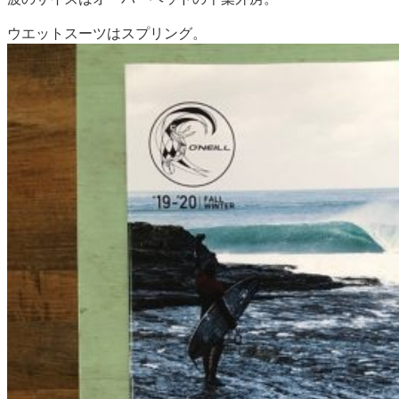
ウエットスーツはスプリング。