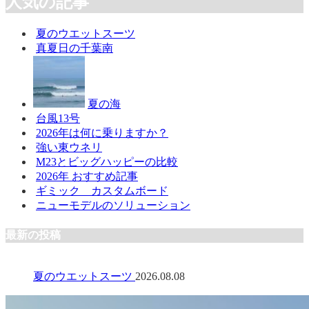
人気の記事
夏のウエットスーツ
真夏日の千葉南
夏の海
台風13号
2026年は何に乗りますか？
強い東ウネリ
M23とビッグハッピーの比較
2026年 おすすめ記事
ギミック カスタムボード
ニューモデルのソリューション
最新の投稿
夏のウエットスーツ
2026.08.08