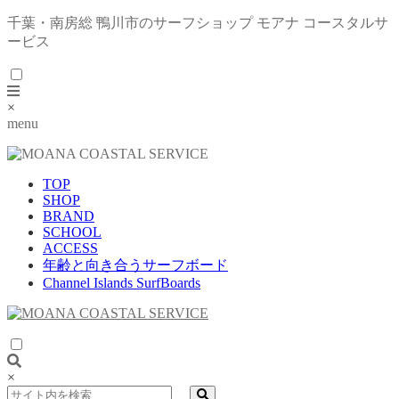
千葉・南房総 鴨川市のサーフショップ モアナ コースタルサ
ービス
×
menu
TOP
SHOP
BRAND
SCHOOL
ACCESS
年齢と向き合うサーフボード
Channel Islands SurfBoards
×