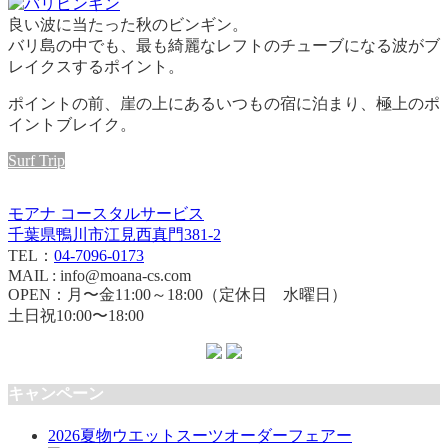
良い波に当たった秋のビンギン。
バリ島の中でも、最も綺麗なレフトのチューブになる波がブ
レイクスするポイント。
ポイントの前、崖の上にあるいつもの宿に泊まり、極上のポ
イントブレイク。
Surf Trip
モアナ コースタルサービス
千葉県鴨川市江見西真門381-2
TEL：
04-7096-0173
MAIL : info@moana-cs.com
OPEN：月〜金11:00～18:00（定休日 水曜日）
土日祝10:00〜18:00
キャンペーン
2026夏物ウエットスーツオーダーフェアー