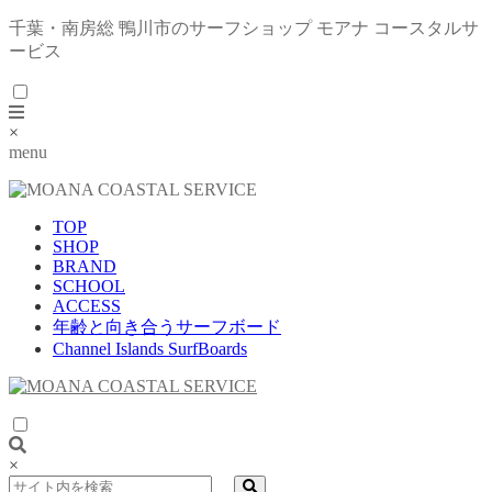
千葉・南房総 鴨川市のサーフショップ モアナ コースタルサ
ービス
×
menu
TOP
SHOP
BRAND
SCHOOL
ACCESS
年齢と向き合うサーフボード
Channel Islands SurfBoards
×