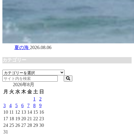
夏の海
2026.08.06
カテゴリー
カ
テ
2026年8月
ゴ
リ
月
火
水
木
金
土
日
ー
1
2
3
4
5
6
7
8
9
10
11
12
13
14
15
16
17
18
19
20
21
22
23
24
25
26
27
28
29
30
31