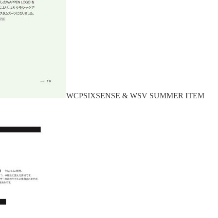
WCP
SIXSENSE & WSV
SUMMER ITEM