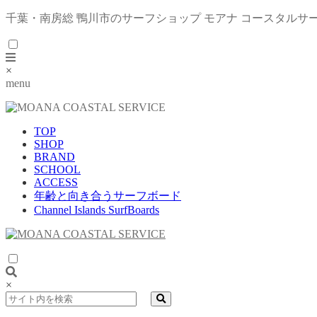
千葉・南房総 鴨川市のサーフショップ モアナ コースタルサ
×
menu
TOP
SHOP
BRAND
SCHOOL
ACCESS
年齢と向き合うサーフボード
Channel Islands SurfBoards
×