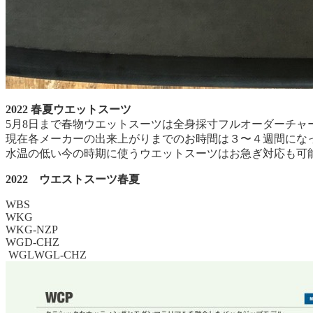
2022 春夏ウエットスーツ
5月8日まで春物ウエットスーツは全身採寸フルオーダーチャ
現在各メーカーの出来上がりまでのお時間は３〜４週間にな
水温の低い今の時期に使うウエットスーツはお急ぎ対応も可
2022 ウエストスーツ春夏
WBS
WKG
WKG-NZP
WGD-CHZ
WGL
WGL-CHZ