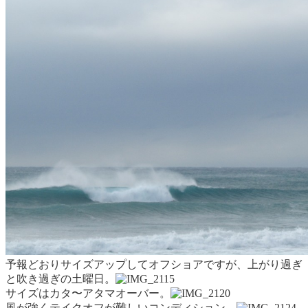
予報どおりサイズアップしてオフショアですが、上がり過ぎ
と吹き過ぎの土曜日。
サイズはカタ〜アタマオーバー。
風が強くテイクオフが難しいコンディション。