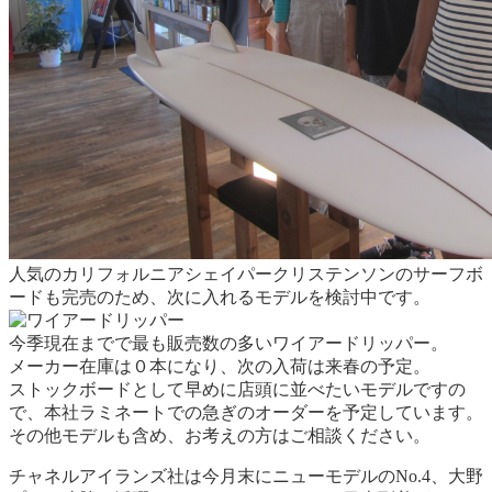
人気のカリフォルニアシェイパークリステンソンのサーフボ
ードも完売のため、次に入れるモデルを検討中です。
今季現在までで最も販売数の多いワイアードリッパー。
メーカー在庫は０本になり、次の入荷は来春の予定。
ストックボードとして早めに店頭に並べたいモデルですの
で、本社ラミネートでの急ぎのオーダーを予定しています。
その他モデルも含め、お考えの方はご相談ください。
チャネルアイランズ社は今月末にニューモデルのNo.4、大野