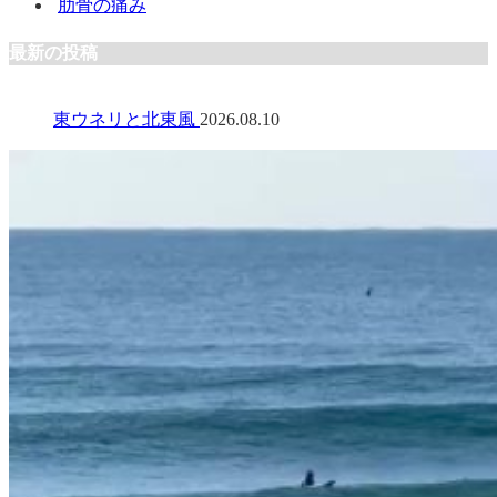
肋骨の痛み
最新の投稿
東ウネリと北東風
2026.08.10