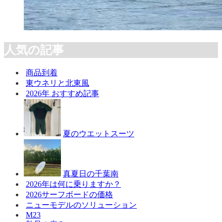
人気の記事
商品到着
東ウネリと北東風
2026年 おすすめ記事
夏のウエットスーツ
真夏日の千葉南
2026年は何に乗りますか？
2026サーフボードの価格
ニューモデルのソリューション
M23