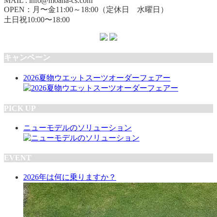
MAIL : info@moana-cs.com
OPEN：月〜金11:00～18:00（定休日 水曜日）
土日祝10:00〜18:00
キャンペーン
2026夏物ウエットスーツオーダーフェアー
PICK UP
ニューモデルのソリューション
EVENT
2026年は何に乗りますか？