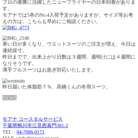
プロの連勝に活躍したニューフライヤーの日本到着がありま
す。
モアナでは5本のNo.4入荷予定がありますが、サイズ等お考
えの方は、こちらも早めにご相談ください。
寒い日が多くなり、ウエットスーツのご注文が増え、今日は
連続採寸。
昨日までで、出来上がり日数は３週間、週明けには４週間に
なりそうです。
薄手フルスーツはお急ぎ対応いたします。
昨日届いた体脂肪７％、高橋くんの冬用スーツ。
NEWS
モアナ コースタルサービス
千葉県鴨川市江見西真門381-2
TEL：
04-7096-0173