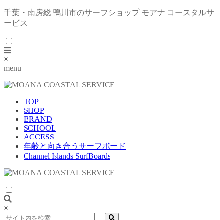
千葉・南房総 鴨川市のサーフショップ モアナ コースタルサ
ービス
×
menu
TOP
SHOP
BRAND
SCHOOL
ACCESS
年齢と向き合うサーフボード
Channel Islands SurfBoards
×