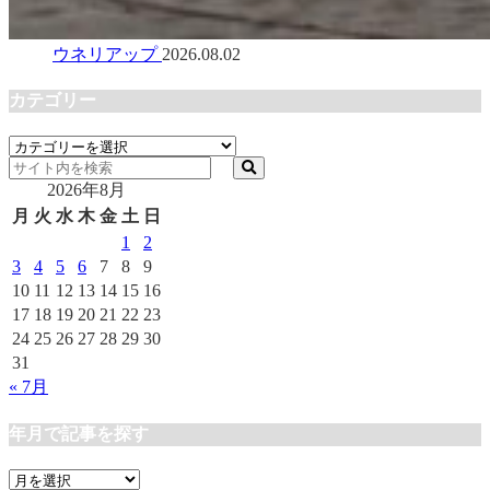
ウネリアップ
2026.08.02
カテゴリー
カ
テ
2026年8月
ゴ
リ
月
火
水
木
金
土
日
ー
1
2
3
4
5
6
7
8
9
10
11
12
13
14
15
16
17
18
19
20
21
22
23
24
25
26
27
28
29
30
31
« 7月
年月で記事を探す
年