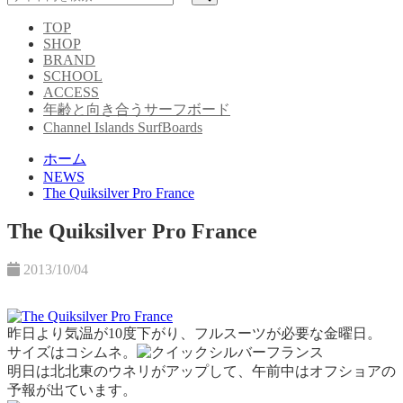
TOP
SHOP
BRAND
SCHOOL
ACCESS
年齢と向き合うサーフボード
Channel Islands SurfBoards
ホーム
NEWS
The Quiksilver Pro France
The Quiksilver Pro France
2013/10/04
昨日より気温が10度下がり、フルスーツが必要な金曜日。
サイズはコシムネ。
明日は北北東のウネリがアップして、午前中はオフショアの
予報が出ています。