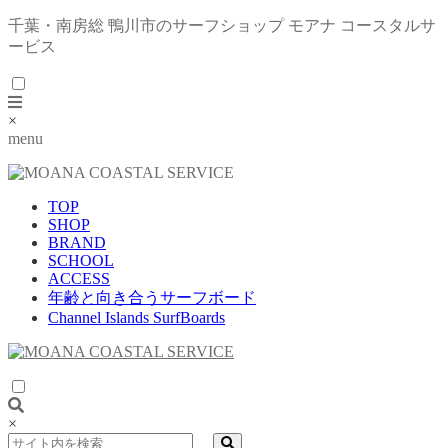
千葉・南房総 鴨川市のサーフショップ モアナ コースタルサ
ービス
×
menu
TOP
SHOP
BRAND
SCHOOL
ACCESS
年齢と向き合うサーフボード
Channel Islands SurfBoards
×