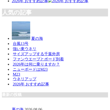
2026年 おすすめ記事
人気の記事
夏の海
台風13号
強い東ウネリ
サイズアップする千葉外房
ファンウエーブとボード到着
2026年は何に乗りますか？
ニューボードはM23
M23
ウネリアップ
2026年 おすすめ記事
最新の投稿
夏の海
2026.08.06